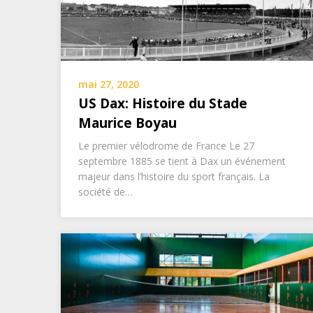
mai 27, 2020
US Dax: Histoire du Stade
Maurice Boyau
Le premier vélodrome de France Le 27
septembre 1885 se tient à Dax un événement
majeur dans l’histoire du sport français. La
société de…