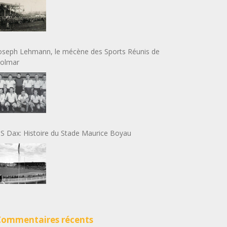
oseph Lehmann, le mécène des Sports Réunis de
olmar
S Dax: Histoire du Stade Maurice Boyau
Commentaires récents