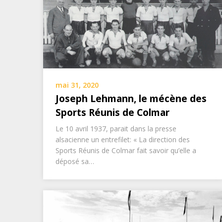
mai 31, 2020
Joseph Lehmann, le mécène des
Sports Réunis de Colmar
Le 10 avril 1937, parait dans la presse
alsacienne un entrefilet: « La direction des
Sports Réunis de Colmar fait savoir qu’elle a
déposé sa…