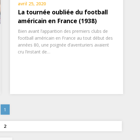
avril 25, 2020
La tournée oubliée du football
américain en France (1938)
Bien avant l’apparition des premiers clubs de
football américain en France au tout début des
années 80, une poignée d’aventuriers avaient
cru l’instant de…
Navigation
1
des
2
articles