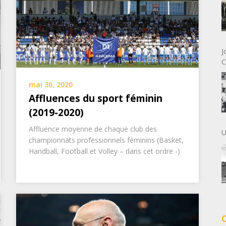
J
C
mai 30, 2020
Affluences du sport féminin
(2019-2020)
Affluence moyenne de chaque club des
U
championnats professionnels féminins (Basket,
Handball, Football et Volley – dans cet ordre -)