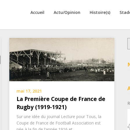
Accueil
Actu/Opinion
Histoire(s)
Stad
R
mai 17, 2021
La Première Coupe de France de
R
Rugby (1919-1921)
Sur une idée du journal Lecture pour Tous, la
Coupe de France de Football Association est
née à la fin de l’année 1916 et…