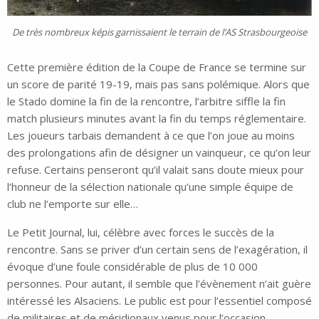
De très nombreux képis garnissaient le terrain de l’AS Strasbourgeoise
Cette première édition de la Coupe de France se termine sur
un score de parité 19-19, mais pas sans polémique. Alors que
le Stado domine la fin de la rencontre, l’arbitre siffle la fin
match plusieurs minutes avant la fin du temps réglementaire.
Les joueurs tarbais demandent à ce que l’on joue au moins
des prolongations afin de désigner un vainqueur, ce qu’on leur
refuse. Certains penseront qu’il valait sans doute mieux pour
l’honneur de la sélection nationale qu’une simple équipe de
club ne l’emporte sur elle…
Le Petit Journal, lui, célèbre avec forces le succès de la
rencontre. Sans se priver d’un certain sens de l’exagération, il
évoque d’une foule considérable de plus de 10 000
personnes. Pour autant, il semble que l’évènement n’ait guère
intéressé les Alsaciens. Le public est pour l’essentiel composé
de militaires et de méridionaux venus pour l’occasion.