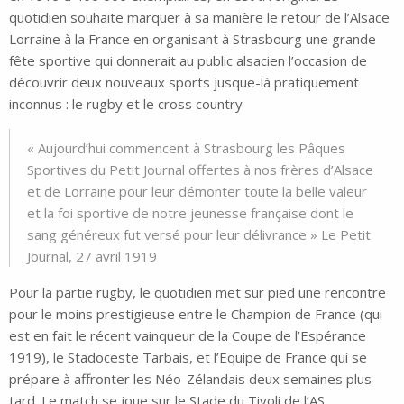
quotidien souhaite marquer à sa manière le retour de l’Alsace
Lorraine à la France en organisant à Strasbourg une grande
fête sportive qui donnerait au public alsacien l’occasion de
découvrir deux nouveaux sports jusque-là pratiquement
inconnus : le rugby et le cross country
« Aujourd’hui commencent à Strasbourg les Pâques
Sportives du Petit Journal offertes à nos frères d’Alsace
et de Lorraine pour leur démonter toute la belle valeur
et la foi sportive de notre jeunesse française dont le
sang généreux fut versé pour leur délivrance » Le Petit
Journal, 27 avril 1919
Pour la partie rugby, le quotidien met sur pied une rencontre
pour le moins prestigieuse entre le Champion de France (qui
est en fait le récent vainqueur de la Coupe de l’Espérance
1919), le Stadoceste Tarbais, et l’Equipe de France qui se
prépare à affronter les Néo-Zélandais deux semaines plus
tard. Le match se joue sur le Stade du Tivoli de l’AS