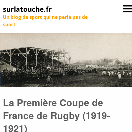
surlatouche.fr
Un blog de sport qui ne parle pas de
sport
La Première Coupe de
France de Rugby (1919-
1921)