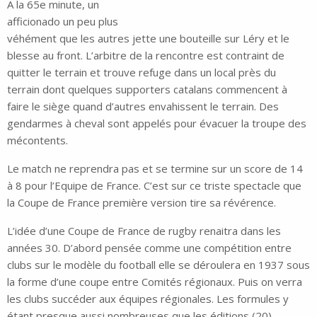
A la 65e minute, un
afficionado un peu plus
véhément que les autres jette une bouteille sur Léry et le
blesse au front. L’arbitre de la rencontre est contraint de
quitter le terrain et trouve refuge dans un local près du
terrain dont quelques supporters catalans commencent à
faire le siège quand d’autres envahissent le terrain. Des
gendarmes à cheval sont appelés pour évacuer la troupe des
mécontents.
Le match ne reprendra pas et se termine sur un score de 14
à 8 pour l’Equipe de France. C’est sur ce triste spectacle que
la Coupe de France première version tire sa révérence.
L’idée d’une Coupe de France de rugby renaitra dans les
années 30. D’abord pensée comme une compétition entre
clubs sur le modèle du football elle se déroulera en 1937 sous
la forme d’une coupe entre Comités régionaux. Puis on verra
les clubs succéder aux équipes régionales. Les formules y
étant presque aussi nombreuses que les éditions (20).