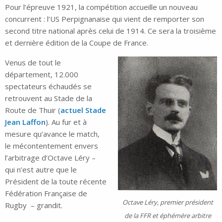
Pour l’épreuve 1921, la compétition accueille un nouveau
concurrent : l’US Perpignanaise qui vient de remporter son
second titre national après celui de 1914. Ce sera la troisième
et dernière édition de la Coupe de France.
Venus de tout le
département, 12.000
spectateurs échaudés se
retrouvent au Stade de la
Route de Thuir (
actuel Stade
Jean Laffon
). Au fur et à
mesure qu’avance le match,
le mécontentement envers
l’arbitrage d’Octave Léry –
qui n’est autre que le
Président de la toute récente
Fédération Française de
Octave Léry, premier président
Rugby – grandit.
de la FFR et éphémère arbitre