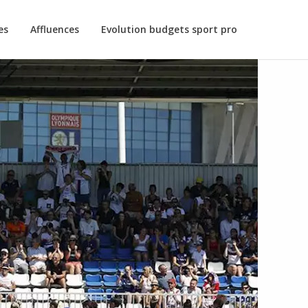
es
Affluences
Evolution budgets sport pro