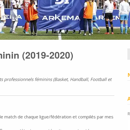
minin (2019-2020)
R
professionnels féminins (Basket, Handball, Football et
R
s de match de chaque ligue/fédération et compilés par mes