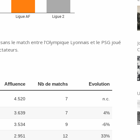
sans le match entre l’Olympique Lyonnais et le PSG joué
J
tateurs.
C
U