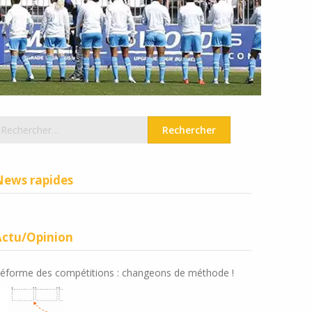
echercher :
News rapides
Actu/Opinion
éforme des compétitions : changeons de méthode !