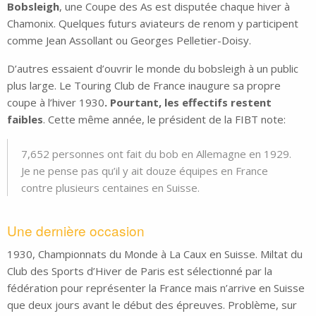
Bobsleigh
, une Coupe des As est disputée chaque hiver à
Chamonix. Quelques futurs aviateurs de renom y participent
comme Jean Assollant ou Georges Pelletier-Doisy.
D’autres essaient d’ouvrir le monde du bobsleigh à un public
plus large. Le Touring Club de France inaugure sa propre
coupe à l’hiver 1930
. Pourtant, les effectifs restent
faibles
. Cette même année, le président de la FIBT note:
7,652 personnes ont fait du bob en Allemagne en 1929.
Je ne pense pas qu’il y ait douze équipes en France
contre plusieurs centaines en Suisse.
Une dernière occasion
1930, Championnats du Monde à La Caux en Suisse. Miltat du
Club des Sports d’Hiver de Paris est sélectionné par la
fédération pour représenter la France mais n’arrive en Suisse
que deux jours avant le début des épreuves. Problème, sur