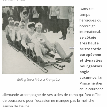
Dans ces
temps
héroïques du
bobsleigh
international,
se côtoie
très haute
aristocratie
européenne
et dynasties
bourgeoises
anglo-
saxonnes
. Le
Riding like a Prinz, a Kronprinz
Prince héritier
de la couronne
allemande accompagné de ses aides de camp qui font office
de pousseurs pour l’occasion ne manque pas la moindre
saison de Davos.