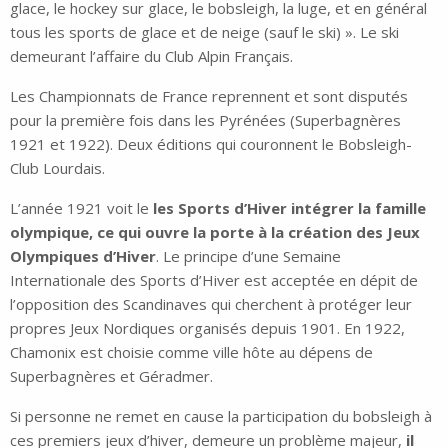
glace, le hockey sur glace, le bobsleigh, la luge, et en général
tous les sports de glace et de neige (sauf le ski) ». Le ski
demeurant l’affaire du Club Alpin Français.
Les Championnats de France reprennent et sont disputés
pour la première fois dans les Pyrénées (Superbagnères
1921 et 1922). Deux éditions qui couronnent le Bobsleigh-
Club Lourdais.
L’année 1921 voit le
les Sports d’Hiver intégrer la famille
olympique, ce qui ouvre la porte à la création des Jeux
Olympiques d’Hiver
. Le principe d’une Semaine
Internationale des Sports d’Hiver est acceptée en dépit de
l’opposition des Scandinaves qui cherchent à protéger leur
propres Jeux Nordiques organisés depuis 1901. En 1922,
Chamonix est choisie comme ville hôte au dépens de
Superbagnères et Géradmer.
Si personne ne remet en cause la participation du bobsleigh à
ces premiers jeux d’hiver, demeure un problème majeur,
il