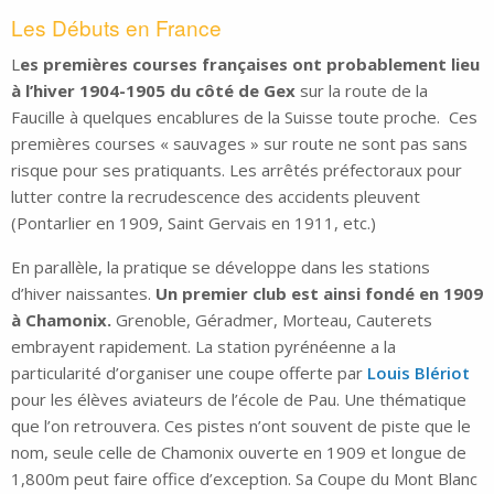
Les Débuts en France
L
es premières courses françaises ont probablement lieu
à l’hiver 1904-1905 du côté de Gex
sur la route de la
Faucille à quelques encablures de la Suisse toute proche. Ces
premières courses « sauvages » sur route ne sont pas sans
risque pour ses pratiquants. Les arrêtés préfectoraux pour
lutter contre la recrudescence des accidents pleuvent
(Pontarlier en 1909, Saint Gervais en 1911, etc.)
En parallèle, la pratique se développe dans les stations
d’hiver naissantes.
Un premier club est ainsi fondé en 1909
à Chamonix.
Grenoble, Géradmer, Morteau, Cauterets
embrayent rapidement. La station pyrénéenne a la
particularité d’organiser une coupe offerte par
Louis Blériot
pour les élèves aviateurs de l’école de Pau. Une thématique
que l’on retrouvera. Ces pistes n’ont souvent de piste que le
nom, seule celle de Chamonix ouverte en 1909 et longue de
1,800m peut faire office d’exception. Sa Coupe du Mont Blanc