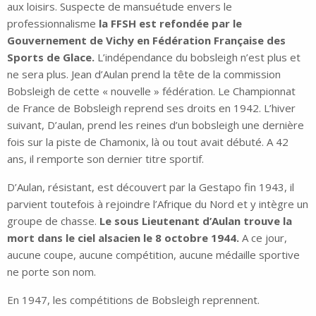
aux loisirs. Suspecte de mansuétude envers le
professionnalisme
la FFSH est refondée par le
Gouvernement de Vichy en Fédération Française des
Sports de Glace.
L’indépendance du bobsleigh n’est plus et
ne sera plus. Jean d’Aulan prend la tête de la commission
Bobsleigh de cette « nouvelle » fédération. Le Championnat
de France de Bobsleigh reprend ses droits en 1942. L’hiver
suivant, D’aulan, prend les reines d’un bobsleigh une dernière
fois sur la piste de Chamonix, là ou tout avait débuté. A 42
ans, il remporte son dernier titre sportif.
D’Aulan, résistant, est découvert par la Gestapo fin 1943, il
parvient toutefois à rejoindre l’Afrique du Nord et y intègre un
groupe de chasse.
Le sous Lieutenant d’Aulan trouve la
mort dans le ciel alsacien le 8 octobre 1944.
A ce jour,
aucune coupe, aucune compétition, aucune médaille sportive
ne porte son nom.
En 1947, les compétitions de Bobsleigh reprennent.