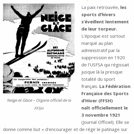
La paix retrouvée,
les
sports d’hivers
s’éveillent lentement
de leur torpeur.
L’époque est surtout
marqué au plan
administratif par la
suppression en 1920
de l’USFSA qui régissait
jusque là la presque
totalité du sport
français.
La Fédération
Française des Sports
d’Hiver (FFSH)
Neige et Glace – Organe officiel de la
naît officiellement le
FFSH
3 novembre 1921
(Journal Officiel). Elle se
donne comme but « d’encourager et de régir le patinage sur