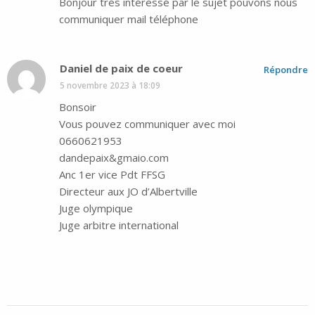
Bonjour trés intéressé par le sujet pouvons nous
communiquer mail téléphone
Daniel de paix de coeur
Répondre
5 novembre 2023 à 18:09
Bonsoir
Vous pouvez communiquer avec moi
0660621953
dandepaix&gmaio.com
Anc 1er vice Pdt FFSG
Directeur aux JO d’Albertville
Juge olympique
Juge arbitre international