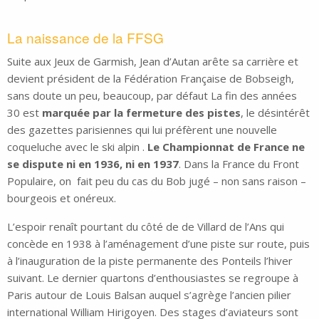
La naissance de la FFSG
Suite aux Jeux de Garmish, Jean d’Autan arête sa carrière et
devient président de la Fédération Française de Bobseigh,
sans doute un peu, beaucoup, par défaut La fin des années
30 est
marquée par la fermeture des pistes
, le désintérêt
des gazettes parisiennes qui lui préfèrent une nouvelle
coqueluche avec le ski alpin .
Le Championnat de France ne
se dispute ni en 1936, ni en 1937
. Dans la France du Front
Populaire, on fait peu du cas du Bob jugé – non sans raison –
bourgeois et onéreux.
L’espoir renaît pourtant du côté de de Villard de l’Ans qui
concède en 1938 à l’aménagement d’une piste sur route, puis
à l’inauguration de la piste permanente des Ponteils l’hiver
suivant. Le dernier quartons d’enthousiastes se regroupe à
Paris autour de Louis Balsan auquel s’agrège l’ancien pilier
international William Hirigoyen. Des stages d’aviateurs sont