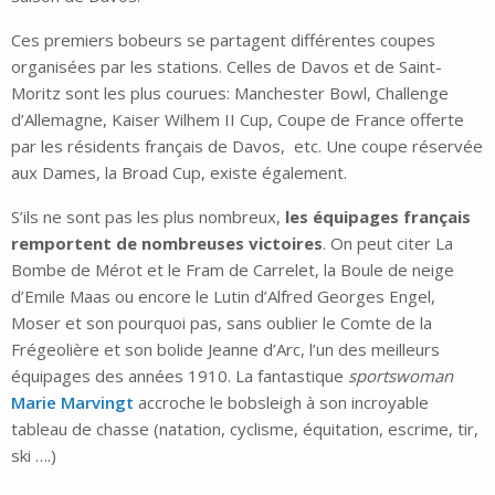
Ces premiers bobeurs se partagent différentes coupes
organisées par les stations. Celles de Davos et de Saint-
Moritz sont les plus courues: Manchester Bowl, Challenge
d’Allemagne, Kaiser Wilhem II Cup, Coupe de France offerte
par les résidents français de Davos, etc. Une coupe réservée
aux Dames, la Broad Cup, existe également.
S’ils ne sont pas les plus nombreux,
les équipages français
remportent de nombreuses victoires
. On peut citer La
Bombe de Mérot et le Fram de Carrelet, la Boule de neige
d’Emile Maas ou encore le Lutin d’Alfred Georges Engel,
Moser et son pourquoi pas, sans oublier le Comte de la
Frégeolière et son bolide Jeanne d’Arc, l’un des meilleurs
équipages des années 1910. La fantastique
sportswoman
Marie Marvingt
accroche le bobsleigh à son incroyable
tableau de chasse (natation, cyclisme, équitation, escrime, tir,
ski ….)