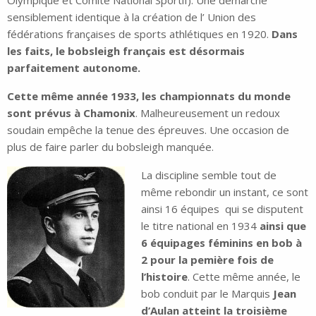
Olympique et Comité National Sportif). Une démarche
sensiblement identique à la création de l’ Union des
fédérations françaises de sports athlétiques en 1920.
Dans
les faits, le bobsleigh français est désormais
parfaitement autonome.
Cette même année 1933, les championnats du monde
sont prévus à Chamonix
. Malheureusement un redoux
soudain empêche la tenue des épreuves. Une occasion de
plus de faire parler du bobsleigh manquée.
La discipline semble tout de
même rebondir un instant, ce sont
ainsi 16 équipes qui se disputent
le titre national en 1934
ainsi que
6 équipages féminins en bob à
2 pour la pemière fois de
l’histoire
. Cette même année, le
bob conduit par le Marquis
Jean
d’Aulan atteint la troisième