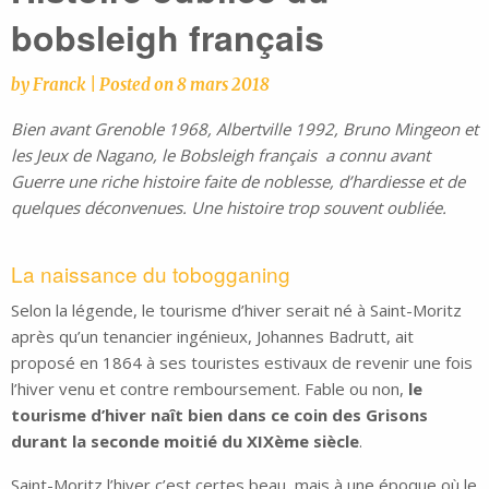
bobsleigh français
by
Franck
|
Posted on
8 mars 2018
Bien avant Grenoble 1968, Albertville 1992, Bruno Mingeon et
les Jeux de Nagano, le Bobsleigh français a connu avant
Guerre une riche histoire faite de noblesse, d’hardiesse et de
quelques déconvenues. Une histoire trop souvent oubliée.
La naissance du tobogganing
Selon la légende, le tourisme d’hiver serait né à Saint-Moritz
après qu’un tenancier ingénieux, Johannes Badrutt, ait
proposé en 1864 à ses touristes estivaux de revenir une fois
l’hiver venu et contre remboursement. Fable ou non,
le
tourisme d’hiver naît bien dans ce coin des Grisons
durant la seconde moitié du XIXème siècle
.
Saint-Moritz l’hiver c’est certes beau, mais à une époque où le