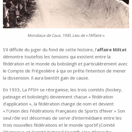
Mondiaux de Caux, 1930. Lieu de « l’Affaire ».
S’il difficile du juger du fond de cette histoire, l’
affaire Miltat
démontre toutefois les tensions qui existent entre la
fédération et le monde du bobsleigh et particulièrement avec
le Compte de Frégeolière à qui on prête l’intention de mener
la dissension. Il aura bientôt gain de cause.
En 1933, La FFSH se réorganise, les trois comités (hockey,
patinage et bobsleigh) deviennent chacun « fédération
d’application », la fédération change de nom et devient
« l’Union des Fédérations Françaises de Sports d’hiver » Son
seul rôle est désormais de servir d’intermédiaire entre les
trois nouvelles fédérations et le monde sportif (Comité