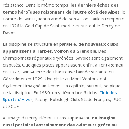
résistance. Dans le même temps,
les derniers échos des
temps héroïques raisonnent de l’autre côté des Alpes
: le
Comte de Saint Quentin armé de son « Coq Gaulois remporte
en 1926 la Gold Cup de Saint-moritz et surtout le Derby de
Davos.
La discipline se structure en parallèle,
de nouveaux clubs
apparaissent à Tarbes, Voiron ou Grenoble
. Des
Championnats régionaux (Pyrénées, Savoie) sont également
disputés. Quelques pistes apparaissent enfin, à Font-Romeu
en 1927, Saint-Pierre de Chartreuse l’année suivante ou
Gérardmer en 1929. Une piste au Mont Ventoux est
également imaginé un temps.. La capitale, surtout, se pique
de la discipline. En 1930, on y dénombre 6 clubs:
Club des
Sports d’Hiver
, Racing, Bobsleigh Club, Stade Français, PUC
et SCUF.
A l’image d’Henry Blériot 10 ans auparavant,
on imagine
aussi parfaire l’entrainement des aviateurs grâce au