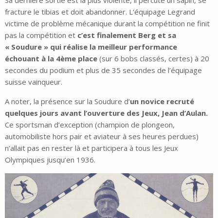
Sa dernière sortie est la plus violente, il percute un sapin, se
fracture le tibias et doit abandonner. L’équipage Legrand
victime de problème mécanique durant la compétition ne finit
pas la compétition et
c’est finalement Berg et sa
« Soudure » qui réalise la meilleur performance
échouant à la 4ème place
(sur 6 bobs classés, certes) à 20
secondes du podium et plus de 35 secondes de l’équipage
suisse vainqueur.
A noter, la présence sur la Soudure d’
un novice recruté
quelques jours avant l’ouverture des Jeux, Jean d’Aulan.
Ce sportsman d’exception (champion de plongeon,
automobiliste hors pair et aviateur à ses heures perdues)
n’allait pas en rester là et participera à tous les Jeux
Olympiques jusqu’en 1936.