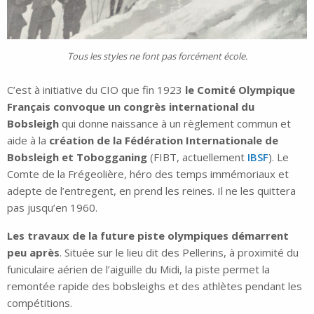
Tous les styles ne font pas forcément école.
C’est à initiative du CIO que fin 1923
le Comité Olympique
Français convoque un congrès international du
Bobsleigh
qui donne naissance à un règlement commun et
aide à la
création de la Fédération Internationale de
Bobsleigh et Tobogganing
(FIBT, actuellement
IBSF
). Le
Comte de la Frégeolière, héro des temps immémoriaux et
adepte de l’entregent, en prend les reines. Il ne les quittera
pas jusqu’en 1960.
Les travaux de la future piste olympiques démarrent
peu après
. Située sur le lieu dit des Pellerins, à proximité du
funiculaire aérien de l’aiguille du Midi, la piste permet la
remontée rapide des bobsleighs et des athlètes pendant les
compétitions.