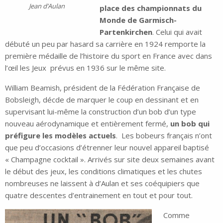
Jean d’Aulan
place des championnats du
Monde de Garmisch-
Partenkirchen
. Celui qui avait
débuté un peu par hasard sa carrière en 1924 remporte la
première médaille de l’histoire du sport en France avec dans
l’œil les Jeux prévus en 1936 sur le même site.
William Beamish, président de la Fédération Française de
Bobsleigh, décde de marquer le coup en dessinant et en
supervisant lui-même la construction d’un bob d’un type
nouveau aérodynamique et entièrement fermé,
un bob qui
préfigure les modèles actuels
. Les bobeurs français n’ont
que peu d’occasions d’étrenner leur nouvel appareil baptisé
« Champagne cocktail ». Arrivés sur site deux semaines avant
le début des jeux, les conditions climatiques et les chutes
nombreuses ne laissent à d’Aulan et ses coéquipiers que
quatre descentes d’entrainement en tout et pour tout.
Comme