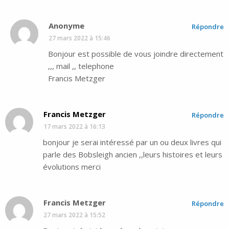
Anonyme
Répondre
27 mars 2022 à 15:46
Bonjour est possible de vous joindre directement
,,, mail ,, telephone
Francis Metzger
Francis Metzger
Répondre
17 mars 2022 à 16:13
bonjour je serai intéressé par un ou deux livres qui
parle des Bobsleigh ancien ,,leurs histoires et leurs
évolutions merci
Francis Metzger
Répondre
27 mars 2022 à 15:52