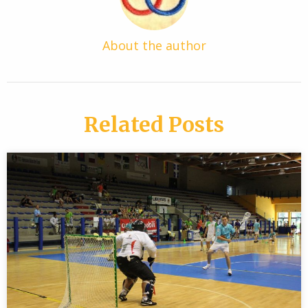
About the author
Related Posts