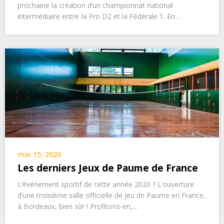
prochaine la création d’un championnat national
intermédiaire entre la Pro D2 et la Fédérale 1. En…
mai 15, 2020
Les derniers Jeux de Paume de France
L’événement sportif de cette année 2020 ? L’ouverture
d’une troisième salle officielle de Jeu de Paume en France,
à Bordeaux, bien sûr ! Profitons-en,…