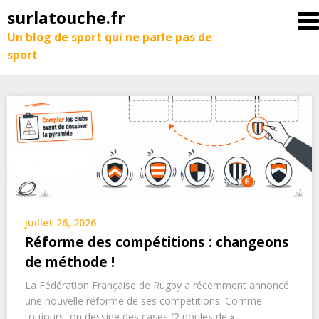
surlatouche.fr
Un blog de sport qui ne parle pas de
sport
juillet 26, 2026
Réforme des compétitions : changeons
de méthode !
La Fédération Française de Rugby a récemment annoncé
une nouvelle réforme de ses compétitions. Comme
toujours, on dessine des cases (2 poules de x,…