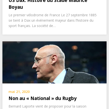
US Dax: Histoire du Stade Maurice
Boyau
Le premier vélodrome de France Le 27 septembre 1885
se tient à Dax un événement majeur dans l’histoire du
sport français. La société de…
mai 21, 2020
Non au « National » du Rugby
Bernard Laporte vient de proposer pour la saison