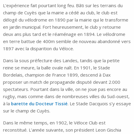
L’expérience fait pourtant long feu. Bâti sur les terrains du
champ de Cuyès que la mairie a cédé au club, le club est
délogé du vélodrome en 1890 par la mairie qui le transforme
en jardin municipal. Fort heureusement, le club y retourne
deux ans plus tard et le réaménage en 1894. Le vélodrome
en terre battue de 400m semble de nouveau abandonné vers
1897 avec la disparition du Véloce.
Dans la sous préfecture des Landes, tandis que la petite
reine se meure, la balle ovale naît. En 1901, le Stade
Bordelais, champion de France 1899, descend à Dax
proposer un match de propagande disputé devant 2.000
spectateurs. Pourtant dans la ville, on ne joue pas encore au
rugby, mais comme dans de nombreuses villes du Sud-ouest,
à la
barette du Docteur Tissié
. Le Stade Dacquois s’y essaye
sur le champ de Cuyès.
Dans le même temps, en 1902, le Véloce Club est
reconstitué. L’année suivante, son président Leon Gischia