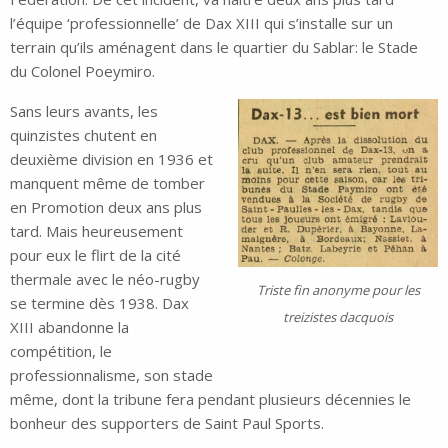
l’équipe ‘professionnelle’ de Dax XIII qui s’installe sur un
terrain qu’ils aménagent dans le quartier du Sablar: le Stade
du Colonel Poeymiro.
Sans leurs avants, les
quinzistes chutent en
deuxième division en 1936 et
manquent même de tomber
en Promotion deux ans plus
tard. Mais heureusement
pour eux le flirt de la cité
thermale avec le néo-rugby
Triste fin anonyme pour les
se termine dès 1938. Dax
treizistes dacquois
XIII abandonne la
compétition, le
professionnalisme, son stade
même, dont la tribune fera pendant plusieurs décennies le
bonheur des supporters de Saint Paul Sports.