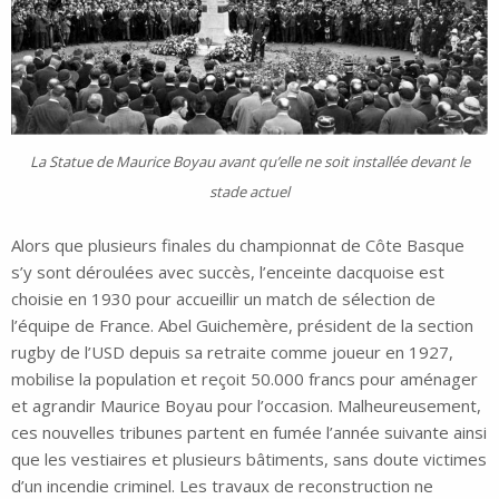
La Statue de Maurice Boyau avant qu’elle ne soit installée devant le
stade actuel
Alors que plusieurs finales du championnat de Côte Basque
s’y sont déroulées avec succès, l’enceinte dacquoise est
choisie en 1930 pour accueillir un match de sélection de
l’équipe de France. Abel Guichemère, président de la section
rugby de l’USD depuis sa retraite comme joueur en 1927,
mobilise la population et reçoit 50.000 francs pour aménager
et agrandir Maurice Boyau pour l’occasion. Malheureusement,
ces nouvelles tribunes partent en fumée l’année suivante ainsi
que les vestiaires et plusieurs bâtiments, sans doute victimes
d’un incendie criminel. Les travaux de reconstruction ne