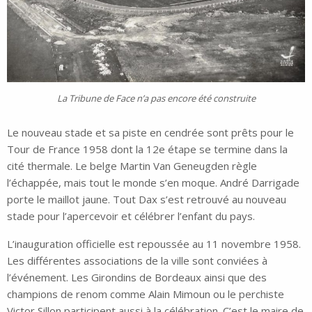
La Tribune de Face n’a pas encore été construite
Le nouveau stade et sa piste en cendrée sont prêts pour le
Tour de France 1958 dont la 12e étape se termine dans la
cité thermale. Le belge Martin Van Geneugden règle
l’échappée, mais tout le monde s’en moque. André Darrigade
porte le maillot jaune. Tout Dax s’est retrouvé au nouveau
stade pour l’apercevoir et célébrer l’enfant du pays.
L’inauguration officielle est repoussée au 11 novembre 1958.
Les différentes associations de la ville sont conviées à
l’événement. Les Girondins de Bordeaux ainsi que des
champions de renom comme Alain Mimoun ou le perchiste
Victor Sillon participent aussi à la célébration. C’est le maire de