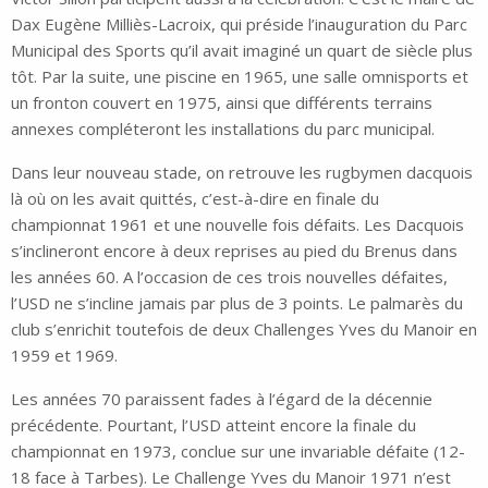
Dax Eugène Milliès-Lacroix, qui préside l’inauguration du Parc
Municipal des Sports qu’il avait imaginé un quart de siècle plus
tôt. Par la suite, une piscine en 1965, une salle omnisports et
un fronton couvert en 1975, ainsi que différents terrains
annexes compléteront les installations du parc municipal.
Dans leur nouveau stade, on retrouve les rugbymen dacquois
là où on les avait quittés, c’est-à-dire en finale du
championnat 1961 et une nouvelle fois défaits. Les Dacquois
s’inclineront encore à deux reprises au pied du Brenus dans
les années 60. A l’occasion de ces trois nouvelles défaites,
l’USD ne s’incline jamais par plus de 3 points. Le palmarès du
club s’enrichit toutefois de deux Challenges Yves du Manoir en
1959 et 1969.
Les années 70 paraissent fades à l’égard de la décennie
précédente. Pourtant, l’USD atteint encore la finale du
championnat en 1973, conclue sur une invariable défaite (12-
18 face à Tarbes). Le Challenge Yves du Manoir 1971 n’est