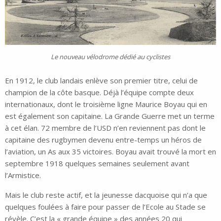
Le nouveau vélodrome dédié au cyclistes
En 1912, le club landais enlève son premier titre, celui de
champion de la côte basque. Déjà l’équipe compte deux
internationaux, dont le troisième ligne Maurice Boyau qui en
est également son capitaine. La Grande Guerre met un terme
à cet élan. 72 membre de l’USD n’en reviennent pas dont le
capitaine des rugbymen devenu entre-temps un héros de
l’aviation, un As aux 35 victoires. Boyau avait trouvé la mort en
septembre 1918 quelques semaines seulement avant
l’Armistice.
Mais le club reste actif, et la jeunesse dacquoise qui n’a que
quelques foulées à faire pour passer de l’Ecole au Stade se
révèle. C’est la « grande équipe » des années 20 qui