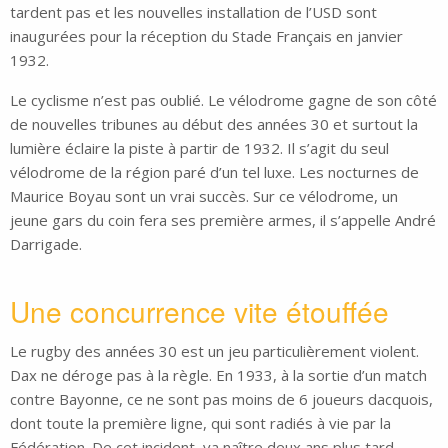
tardent pas et les nouvelles installation de l’USD sont
inaugurées pour la réception du Stade Français en janvier
1932.
Le cyclisme n’est pas oublié. Le vélodrome gagne de son côté
de nouvelles tribunes au début des années 30 et surtout la
lumière éclaire la piste à partir de 1932. Il s’agit du seul
vélodrome de la région paré d’un tel luxe. Les nocturnes de
Maurice Boyau sont un vrai succès. Sur ce vélodrome, un
jeune gars du coin fera ses première armes, il s’appelle André
Darrigade.
Une concurrence vite étouffée
Le rugby des années 30 est un jeu particulièrement violent.
Dax ne déroge pas à la règle. En 1933, à la sortie d’un match
contre Bayonne, ce ne sont pas moins de 6 joueurs dacquois,
dont toute la première ligne, qui sont radiés à vie par la
Fédération. De cet incident, va naître deux ans plus tard