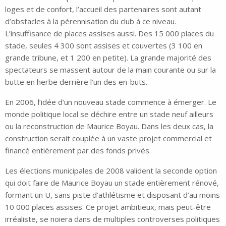
loges et de confort, l’accueil des partenaires sont autant
d’obstacles à la pérennisation du club à ce niveau.
L’insuffisance de places assises aussi. Des 15 000 places du
stade, seules 4 300 sont assises et couvertes (3 100 en
grande tribune, et 1 200 en petite). La grande majorité des
spectateurs se massent autour de la main courante ou sur la
butte en herbe derrière l’un des en-buts.
En 2006, l’idée d’un nouveau stade commence à émerger. Le
monde politique local se déchire entre un stade neuf ailleurs
ou la reconstruction de Maurice Boyau. Dans les deux cas, la
construction serait couplée à un vaste projet commercial et
financé entièrement par des fonds privés.
Les élections municipales de 2008 valident la seconde option
qui doit faire de Maurice Boyau un stade entièrement rénové,
formant un U, sans piste d’athlétisme et disposant d’au moins
10 000 places assises. Ce projet ambitieux, mais peut-être
irréaliste, se noiera dans de multiples controverses politiques