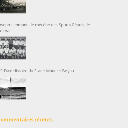
oseph Lehmann, le mécène des Sports Réunis de
olmar
S Dax: Histoire du Stade Maurice Boyau
Commentaires récents