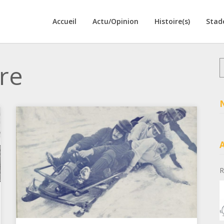
Accueil
Actu/Opinion
Histoire(s)
Stad
R
ire
R