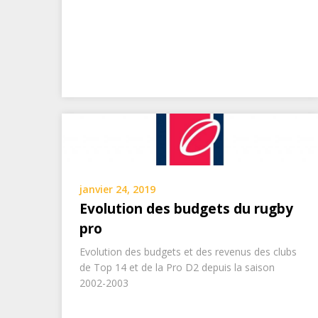
janvier 24, 2019
Evolution des budgets du rugby
pro
Evolution des budgets et des revenus des clubs
de Top 14 et de la Pro D2 depuis la saison
2002-2003