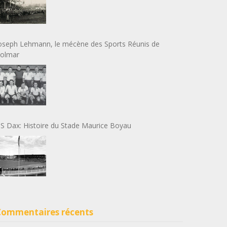
oseph Lehmann, le mécène des Sports Réunis de
olmar
S Dax: Histoire du Stade Maurice Boyau
Commentaires récents