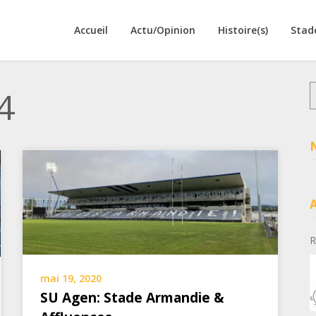
Accueil
Actu/Opinion
Histoire(s)
Stad
R
4
R
mai 19, 2020
SU Agen: Stade Armandie &