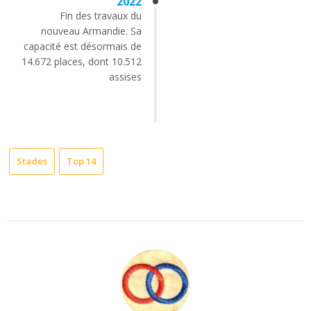
2022
Fin des travaux du
nouveau Armandie. Sa
capacité est désormais de
14.672 places, dont 10.512
assises
Stades
Top 14