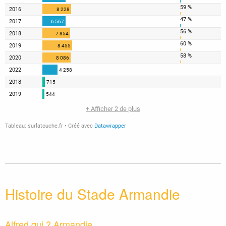
Histoire du Stade Armandie
Alfred qui ? Armandie