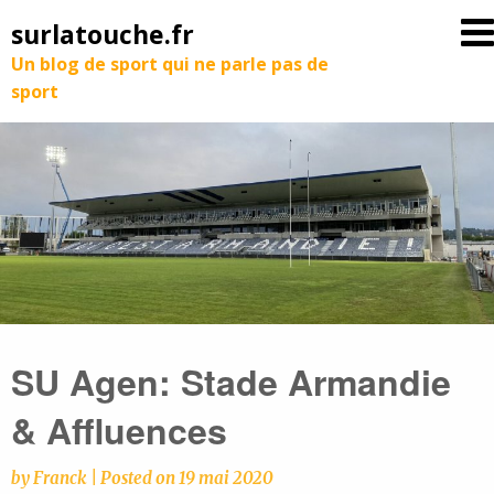
surlatouche.fr
Un blog de sport qui ne parle pas de
sport
SU Agen: Stade Armandie
& Affluences
by
Franck
|
Posted on
19 mai 2020