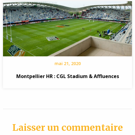
mai 21, 2020
Montpellier HR : CGL Stadium & Affluences
Laisser un commentaire