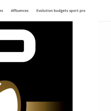
es
Affluences
Evolution budgets sport pro