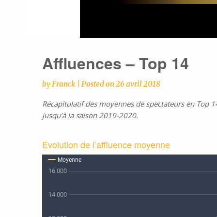
Affluences – Top 14
by
Franck
|
Posted on
26 avril 2018
Récapitulatif des moyennes de spectateurs en Top 14
jusqu’à la saison 2019-2020.
Evolution de l’affluence moyenne