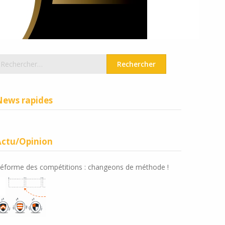
echercher :
News rapides
Actu/Opinion
éforme des compétitions : changeons de méthode !