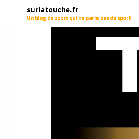
surlatouche.fr
Un blog de sport qui ne parle pas de sport