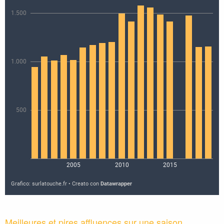
Meilleures et pires affluences sur une saison