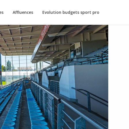
es
Affluences
Evolution budgets sport pro