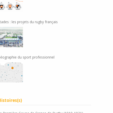
tades : les projets du rugby français
éographie du sport professionnel
istoires(s)