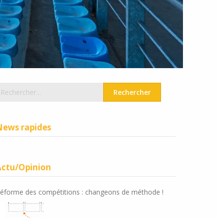
echercher :
News rapides
Actu/Opinion
éforme des compétitions : changeons de méthode !