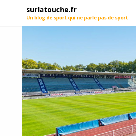
surlatouche.fr
Un blog de sport qui ne parle pas de sport