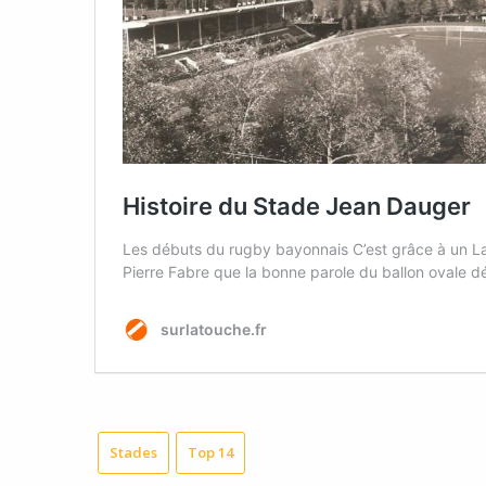
Stades
Top 14