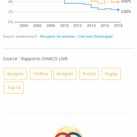
Source : Rapports DNACG LNR
Budgets
Chiffres
Budgets
Pro D2
Rugby
Top 14