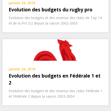
janvier 24, 2019
Evolution des budgets du rugby pro
Evolution des budgets et des revenus des clubs de Top 14
et de la Pro D2 depuis la saison 2002-2003
janvier 24, 2019
Evolution des budgets en Fédérale 1 et
2
Evolution des budgets et des revenus des clubs Fédérale 1
et Fédérale 2 depuis la saison 2003-2004