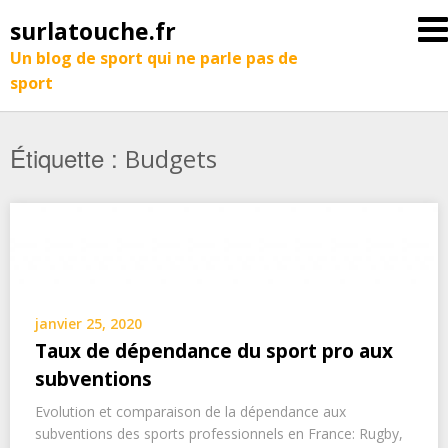
surlatouche.fr
Un blog de sport qui ne parle pas de
sport
Étiquette :
Budgets
janvier 25, 2020
Taux de dépendance du sport pro aux
subventions
Evolution et comparaison de la dépendance aux
subventions des sports professionnels en France: Rugby,