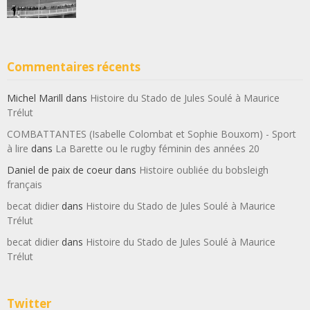
Commentaires récents
Michel Marill
dans
Histoire du Stado de Jules Soulé à Maurice
Trélut
COMBATTANTES (Isabelle Colombat et Sophie Bouxom) - Sport
à lire
dans
La Barette ou le rugby féminin des années 20
Daniel de paix de coeur
dans
Histoire oubliée du bobsleigh
français
becat didier
dans
Histoire du Stado de Jules Soulé à Maurice
Trélut
becat didier
dans
Histoire du Stado de Jules Soulé à Maurice
Trélut
Twitter