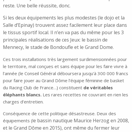
reste. Une belle réussite, donc.
Si les deux équipements les plus modestes (le dojo et la
Salle d’Epinay) trouvent assez facilement leur place dans
le tissus sportif local. Il n’en va pas du même pour les 3
principales réalisations de ces Jeux: le bassin de
Mennecy, le stade de Bondoufle et le Grand Dome.
Ces trois installations très largement surdimensionnées pour
le territoire, mal conçues et sans équipe pour les faire vivre à
l’année (le Conseil Général déboursera jusqu’à 300 000 francs
pour faire jouer au Grand Dôme l’équipe féminine de basket
du Racing Club de France…) constituent
de véritables
éléphants blancs.
Les rares recettes ne couvrant en rien les
charges d’entretien.
Conséquence de cette politique désastreuse. Deux des
e bassin nautique Maurice Herzog en 2008,
équipements (l
et le Grand Dôme en 2015), ont même du fermer leur