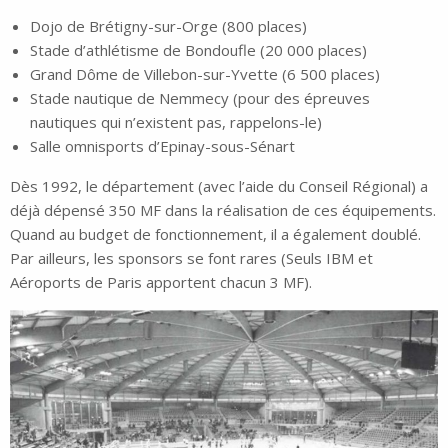
Dojo de Brétigny-sur-Orge (800 places)
Stade d’athlétisme de Bondoufle (20 000 places)
Grand Dôme de Villebon-sur-Yvette (6 500 places)
Stade nautique de Nemmecy (pour des épreuves
nautiques qui n’existent pas, rappelons-le)
Salle omnisports d’Epinay-sous-Sénart
Dès 1992, le département (avec l’aide du Conseil Régional) a
déjà dépensé 350 MF dans la réalisation de ces équipements.
Quand au budget de fonctionnement, il a également doublé.
Par ailleurs, les sponsors se font rares (Seuls IBM et
Aéroports de Paris apportent chacun 3 MF).