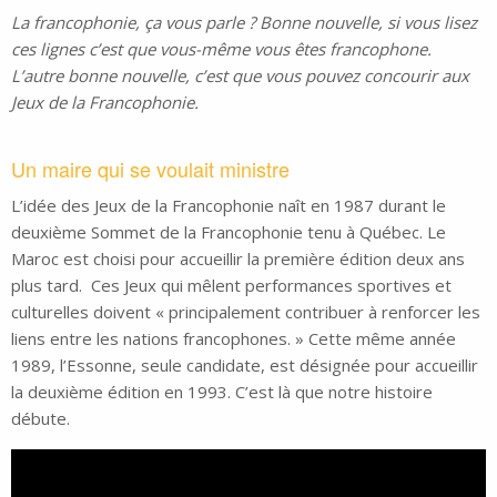
La francophonie, ça vous parle ? Bonne nouvelle, si vous lisez
ces lignes c’est que vous-même vous êtes francophone.
L’autre bonne nouvelle, c’est que vous pouvez concourir aux
Jeux de la Francophonie.
Un maire qui se voulait ministre
L’idée des Jeux de la Francophonie naît en 1987 durant le
deuxième Sommet de la Francophonie tenu à Québec. Le
Maroc est choisi pour accueillir la première édition deux ans
plus tard. Ces Jeux qui mêlent performances sportives et
culturelles doivent « principalement contribuer à renforcer les
liens entre les nations francophones. » Cette même année
1989, l’Essonne, seule candidate, est désignée pour accueillir
la deuxième édition en 1993. C’est là que notre histoire
débute.