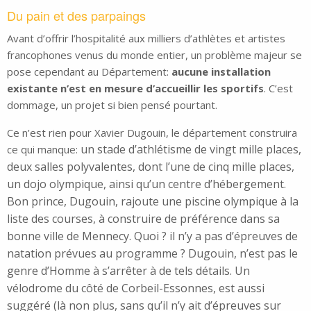
Du pain et des parpaings
Avant d’offrir l’hospitalité aux milliers d’athlètes et artistes
francophones venus du monde entier, un problème majeur se
pose cependant au Département:
aucune installation
existante n’est en mesure d’accueillir les sportifs
. C’est
dommage, un projet si bien pensé pourtant.
Ce n’est rien pour Xavier Dugouin, le département construira
un stade d’athlétisme de vingt mille places,
ce qui manque:
deux salles polyvalentes, dont l’une de cinq mille places,
un dojo olympique, ainsi qu’un centre d’hébergement.
Bon prince, Dugouin, rajoute une piscine olympique à la
liste des courses, à construire de préférence dans sa
bonne ville de Mennecy. Quoi ? il n’y a pas d’épreuves de
natation prévues au programme ? Dugouin, n’est pas le
genre d’Homme à s’arrêter à de tels détails. Un
vélodrome du côté de Corbeil-Essonnes, est aussi
suggéré (là non plus, sans qu’il n’y ait d’épreuves sur