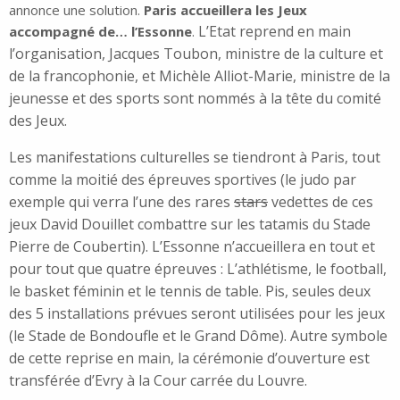
annonce une solution.
Paris accueillera les Jeux
L’Etat reprend en main
accompagné de… l’Essonne
.
l’organisation, Jacques Toubon, ministre de la culture et
de la francophonie, et Michèle Alliot-Marie, ministre de la
jeunesse et des sports sont nommés à la tête du comité
des Jeux.
Les manifestations culturelles se tiendront à Paris, tout
comme la moitié des épreuves sportives (le judo
par
exemple qui verra l’une des rares
stars
vedettes de ces
jeux David Douillet combattre sur les tatamis du Stade
Pierre de Coubertin).
L’Essonne
n’accueillera
en tout et
pour tout que quatre épreuves : L’athlétisme, le football,
le basket féminin et le tennis de table. Pis, seules deux
des 5 installations prévues seront utilisées pour les jeux
(le Stade de Bondoufle et le Grand Dôme). Autre symbole
de cette reprise en main, la cérémonie d’ouverture est
transférée d’Evry
à la
Cour carrée du Louvre.