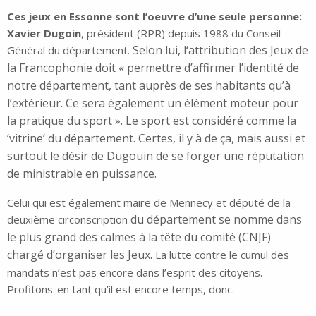
Ces jeux en Essonne sont l’oeuvre d’une seule personne:
Xavier Dugoin
, président (RPR) depuis 1988 du Conseil
Selon lui, l
‘attribution des Jeux de
Général du département.
la Francophonie doit « permettre d’affirmer l’identité de
notre département, tant auprès de ses habitants qu’à
l’extérieur. Ce sera également un élément moteur pour
la pratique du sport ». Le sport est considéré comme la
‘vitrine’ du département. Certes, il y à de ça, mais aussi et
surtout le désir de Dugouin de se forger une réputation
de ministrable en puissance.
Celui qui est également maire de Mennecy et député de la
du département se nomme dans
deuxième circonscription
le plus grand des calmes à la tête du comité (CNJF)
chargé d’organiser les Jeux.
La lutte contre le cumul des
mandats n’est pas encore dans l’esprit des citoyens.
Profitons-en tant qu’il est encore temps, donc.