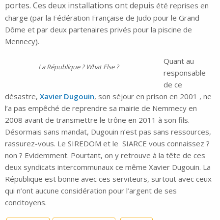
portes. Ces deux installations ont depuis
été reprises en
charge (par la Fédération Française de Judo pour le Grand
Dôme et par deux partenaires privés pour la piscine de
Mennecy).
Quant au
La République ? What Else ?
responsable
de ce
désastre,
Xavier Dugouin
, son séjour en prison en 2001 , ne
l’a pas empêché de reprendre sa mairie de Nemmecy en
2008 avant de transmettre le trône en 2011 à son fils.
Désormais sans mandat, Dugouin n’est pas sans ressources,
rassurez-vous. Le SIREDOM et le SIARCE vous connaissez ?
non ? Evidemment. Pourtant, on y retrouve à la tête de ces
deux syndicats intercommunaux ce même Xavier Dugouin. La
République est bonne avec ces serviteurs, surtout avec ceux
qui n’ont aucune considération pour l’argent de ses
concitoyens.