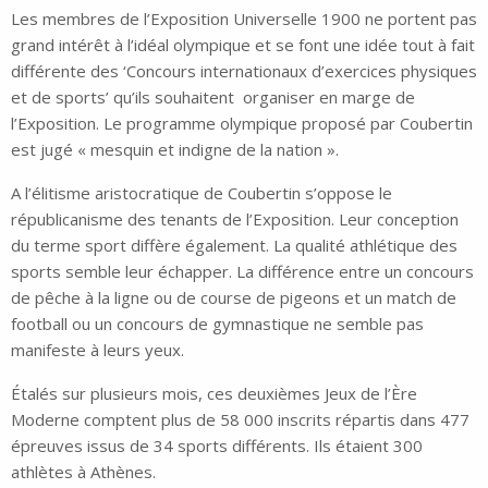
Les membres de l’Exposition Universelle 1900 ne portent pas
grand intérêt à l’idéal olympique et se font une idée tout à fait
différente des ‘Concours internationaux d’exercices physiques
et de sports’ qu’ils souhaitent organiser en marge de
l’Exposition. Le programme olympique proposé par Coubertin
est jugé « mesquin et indigne de la nation ».
A l’élitisme aristocratique de Coubertin s’oppose le
républicanisme des tenants de l’Exposition. Leur conception
du terme sport diffère également. La qualité athlétique des
sports semble leur échapper. La différence entre un concours
de pêche à la ligne ou de course de pigeons et un match de
football ou un concours de gymnastique ne semble pas
manifeste à leurs yeux.
Étalés sur plusieurs mois, ces deuxièmes Jeux de l’Ère
Moderne comptent plus de 58 000 inscrits répartis dans 477
épreuves issus de 34 sports différents. Ils étaient 300
athlètes à Athènes.