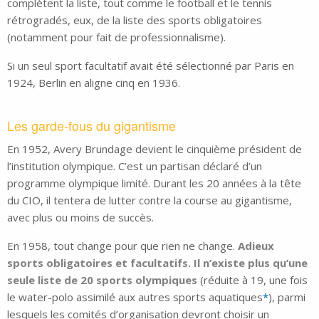
complètent la liste, tout comme le football et le tennis
rétrogradés, eux, de la liste des sports obligatoires
(notamment pour fait de professionnalisme).
Si un seul sport facultatif avait été sélectionné par Paris en
1924, Berlin en aligne cinq en 1936.
Les garde-fous du gigantisme
En 1952, Avery Brundage devient le cinquième président de
l’institution olympique. C’est un partisan déclaré d’un
programme olympique limité. Durant les 20 années à la tête
du CIO, il tentera de lutter contre la course au gigantisme,
avec plus ou moins de succès.
En 1958, tout change pour que rien ne change.
Adieux
sports obligatoires et facultatifs. Il n’existe plus qu’une
seule liste de 20 sports olympiques
(réduite à 19, une fois
le water-polo assimilé aux autres sports aquatiques
*
), parmi
lesquels les comités d’organisation devront choisir un