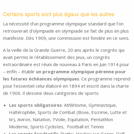
Certains sports sont plus égaux que les autres
La nécessité d’un programme olympique standard que l’on
retrouverait d’olympiade en olympiade se fait de plus en plus
manifeste. Dès 1909, une commission est fondée en ce sens.
A la veille de la Grande Guerre, 20 ans après le congrès qui
avait permis le rétablissement des Jeux, un congrès
extraordinaire est réuni de nouveau à Paris en Juin 1914 pour
– enfin – établir
un programme olympique pérenne pour
les futures échéances olympiques
. Ce programme reprend
pour l’essentiel celui élaboré en 1894 et inscrit dans la charte
de 1906. Il dessine deux catégories de sports:
Les sports obligatoires
:
Athlétisme, Gymnastique,
Haltérophilie, Sports de Combat (Boxe, Escrime, Lutte et
tir), Aviron, Natation, YVoile, Equitation, Pentathlon
Moderne, Sports Cyclistes, Football et Tennis
Les sports facultatifs
:
Rugby, Hockey sur Gazon, Golf,