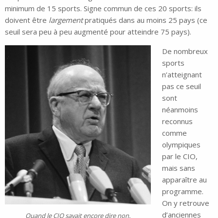
minimum de 15 sports. Signe commun de ces 20 sports: ils
doivent être
largement
pratiqués dans au moins 25 pays (ce
seuil sera peu à peu augmenté pour atteindre 75 pays).
De nombreux
sports
n’atteignant
pas ce seuil
sont
néanmoins
reconnus
comme
olympiques
par le CIO,
mais sans
apparaître au
programme.
On y retrouve
d’anciennes
Quand le CIO savait encore dire non.