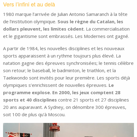
Vers l’infini et au delà
1980 marque l’arrivée de Julian Antonio Samaranch à la tête
de l’institution olympique.
Sous le règne du Catalan, les
dollars pleuvent, les limites cèdent
. La commercialisation
et le gigantisme sont embrassés. Les Modernes ont gagné.
A partir de 1984, les nouvelles disciplines et les nouveaux
sports apparaissent à un rythme toujours plus élevé. La
natation gagne des épreuves synchronisées; le tennis célèbre
son retour; le baseball, le badminton, le triathlon, et la
Taekwondo sont invités pour leur première. Les sports déjà
olympiques s’enrichissent de nouvelles épreuves.
Le
programme explose. En 2000, les jeux comptent 28
sports et 40 disciplines
contre 21 sports et 27 disciplines
20 ans auparavant. A Sydney, on dénombre 300 épreuves,
soit 100 de plus qu’à Moscou.