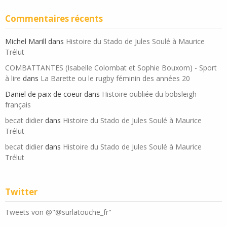
Commentaires récents
Michel Marill
dans
Histoire du Stado de Jules Soulé à Maurice
Trélut
COMBATTANTES (Isabelle Colombat et Sophie Bouxom) - Sport
à lire
dans
La Barette ou le rugby féminin des années 20
Daniel de paix de coeur
dans
Histoire oubliée du bobsleigh
français
becat didier
dans
Histoire du Stado de Jules Soulé à Maurice
Trélut
becat didier
dans
Histoire du Stado de Jules Soulé à Maurice
Trélut
Twitter
Tweets von @"@surlatouche_fr"