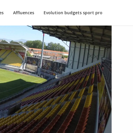
es
Affluences
Evolution budgets sport pro