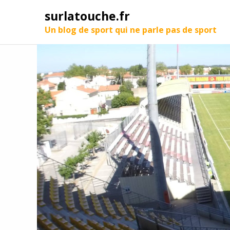
surlatouche.fr
Un blog de sport qui ne parle pas de sport