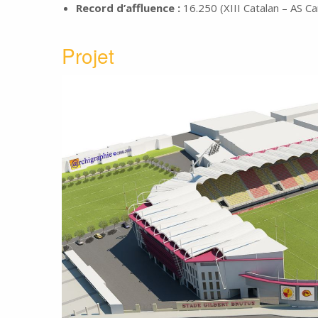
Record d’affluence :
16.250 (XIII Catalan – AS C
Projet