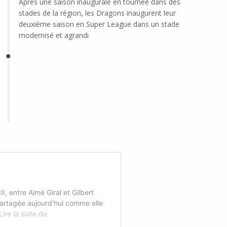
Après une saison inaugurale en tournée dans des
stades de la région, les Dragons inaugurent leur
deuxième saison en Super League dans un stade
modernisé et agrandi