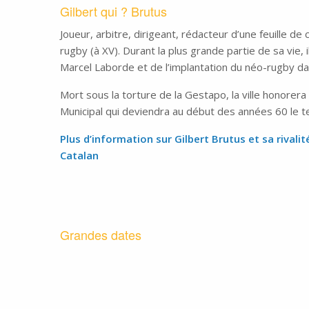
Gilbert qui ? Brutus
Joueur, arbitre, dirigeant, rédacteur d’une feuille de c
rugby (à XV). Durant la plus grande partie de sa vie, 
Marcel Laborde et de l’implantation du néo-rugby dan
Mort sous la torture de la Gestapo, la ville honorer
Municipal qui deviendra au début des années 60 le te
Plus d’information sur Gilbert Brutus et sa rivalit
Catalan
Grandes dates