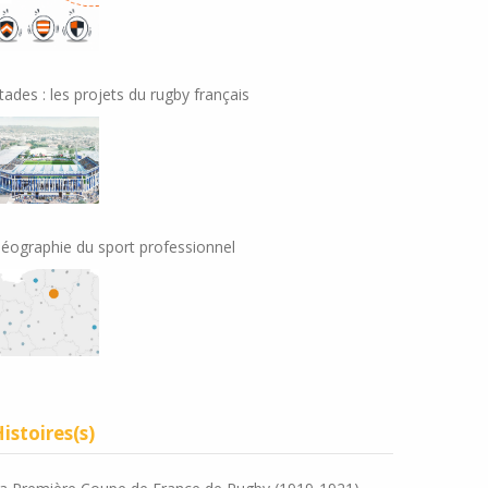
tades : les projets du rugby français
éographie du sport professionnel
istoires(s)