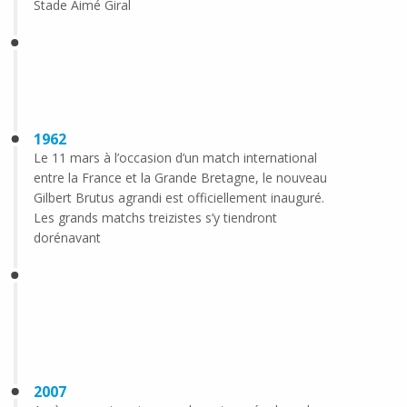
Stade Aimé Giral
1962
Le 11 mars à l’occasion d’un match international
entre la France et la Grande Bretagne, le nouveau
Gilbert Brutus agrandi est officiellement inauguré.
Les grands matchs treizistes s’y tiendront
dorénavant
2007