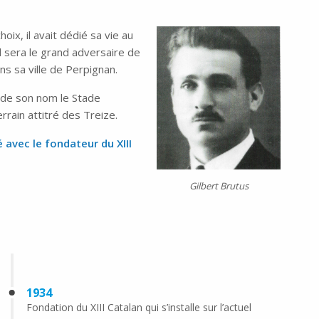
hoix, il avait dédié sa vie au
il sera le grand adversaire de
s sa ville de Perpignan.
a de son nom le Stade
rrain attitré des Treize.
é avec le fondateur du XIII
Gilbert Brutus
1934
Fondation du XIII Catalan qui s’installe sur l’actuel