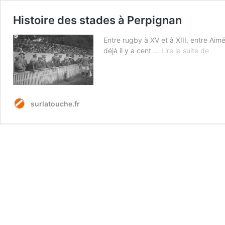
Histoire des stades à Perpignan
Entre rugby à XV et à XIII, entre Aimé
Histo
déjà il y a cent …
Lire la suite de
des
stad
à
Perp
surlatouche.fr