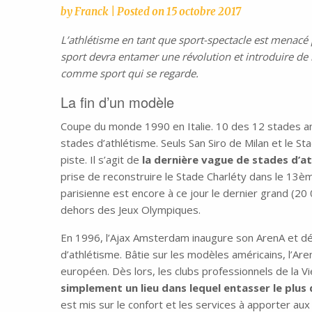
by
Franck
|
Posted on
15 octobre 2017
L’athlétisme en tant que sport-spectacle est menacé p
sport devra entamer une révolution et introduire de
comme sport qui se regarde.
La fin d’un modèle
Coupe du monde 1990 en Italie. 10 des 12 stades a
stades d’athlétisme. Seuls San Siro de Milan et le S
piste. Il s’agit de
la dernière vague de stades d’a
prise de reconstruire le Stade Charléty dans le 13è
parisienne est encore à ce jour le dernier grand (20
dehors des Jeux Olympiques.
En 1996, l’Ajax Amsterdam inaugure son ArenA et déla
d’athlétisme. Bâtie sur les modèles américains, l’Ar
européen. Dès lors, les clubs professionnels de la V
simplement un lieu dans lequel entasser le plu
est mis sur le confort et les services à apporter au