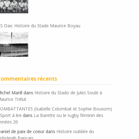
S Dax: Histoire du Stade Maurice Boyau
Commentaires récents
ichel Marill
dans
Histoire du Stado de Jules Soulé à
aurice Trélut
OMBATTANTES (Isabelle Colombat et Sophie Bouxom)
 Sport à lire
dans
La Barette ou le rugby féminin des
nnées 20
aniel de paix de coeur
dans
Histoire oubliée du
obsleigh français