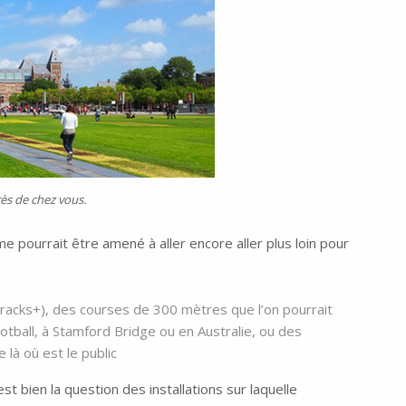
ès de chez vous.
me pourrait être amené à aller encore aller plus loin pour
acks+), des courses de 300 mètres que l’on pourrait
otball, à Stamford Bridge ou en Australie, ou des
 là où est le public
t bien la question des installations sur laquelle