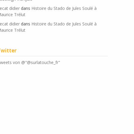
ecat didier
dans
Histoire du Stado de Jules Soulé à
aurice Trélut
ecat didier
dans
Histoire du Stado de Jules Soulé à
aurice Trélut
Twitter
weets von @"@surlatouche_fr"