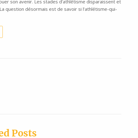
jouer son avenir. Les stades d’athlétisme disparaissent et
a question désormais est de savoir si l’athlétisme-qui-
ed Posts