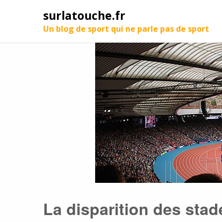
surlatouche.fr
Un blog de sport qui ne parle pas de sport
La disparition des stad