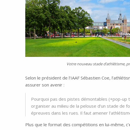
Votre nouveau stade d’athlétisme, pr
Selon le président de l’IAAF Sébastien Coe, l’athlétis
assurer son avenir :
Pourquoi pas des pistes démontables (+pop-up tr
organiser au milieu de la pelouse d’un stade de fo
épreuves dans les rues. Il faut amener l’athlétisme
Plus que le format des compétitions en lui-même, c’es