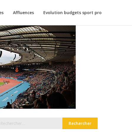
es
Affluences
Evolution budgets sport pro
echercher :