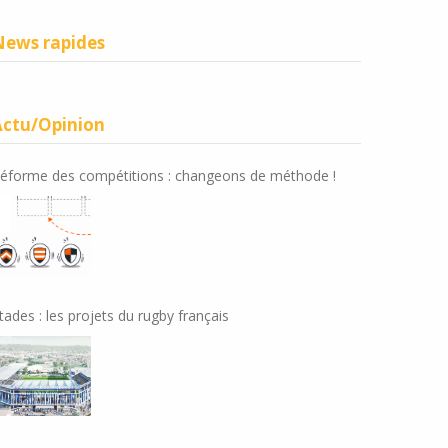
News rapides
Actu/Opinion
éforme des compétitions : changeons de méthode !
tades : les projets du rugby français