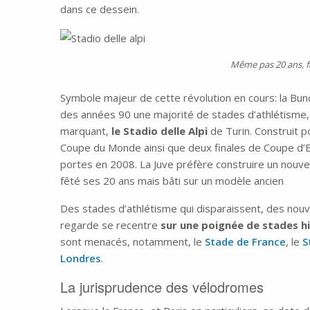
dans ce dessein.
Même pas 20 ans, f
Symbole majeur de cette révolution en cours: la Bund
des années 90 une majorité de stades d’athlétisme,
marquant,
le Stadio delle Alpi
de Turin. Construit p
Coupe du Monde ainsi que deux finales de Coupe d’
portes en 2008. La Juve préfère construire un nouv
fêté ses 20 ans mais bâti sur un modèle ancien
Des stades d’athlétisme qui disparaissent, des nouvel
regarde se recentre
sur une poignée de stades h
sont menacés, notamment, le
Stade de France
, le
S
Londres
.
La jurisprudence des vélodromes