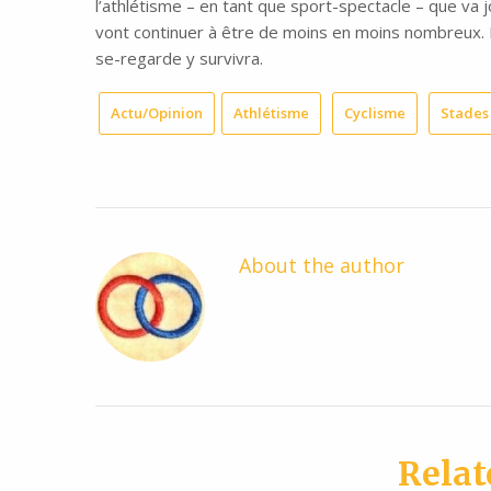
l’athlétisme – en tant que sport-spectacle – que va 
vont continuer à être de moins en moins nombreux. L
se-regarde y survivra.
Actu/Opinion
Athlétisme
Cyclisme
Stades
About the author
Relat