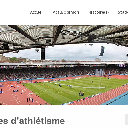
Accueil
Actu/Opinion
Histoire(s)
Stad
es d’athlétisme
R