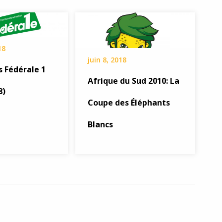
18
juin 8, 2018
s Fédérale 1
Afrique du Sud 2010: La
8)
Coupe des Éléphants
Blancs