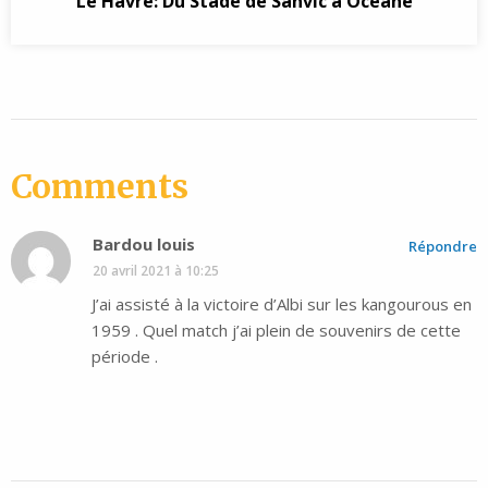
Le Havre: Du Stade de Sanvic à Océane
Comments
Bardou louis
Répondre
20 avril 2021 à 10:25
J’ai assisté à la victoire d’Albi sur les kangourous en
1959 . Quel match j’ai plein de souvenirs de cette
période .