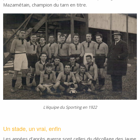
Mazamétain, champion du tarn en titre.
L’équipe du Sporting en 1922
Un stade, un vrai, enfin
Les années d’après guerre sont celles du décollage des Jaune