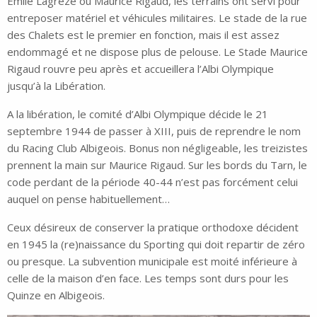
Emile Lagrèze ou Maurice Rigaud, les terrains ont servi pour
entreposer matériel et véhicules militaires. Le stade de la rue
des Chalets est le premier en fonction, mais il est assez
endommagé et ne dispose plus de pelouse. Le Stade Maurice
Rigaud rouvre peu après et accueillera l’Albi Olympique
jusqu’à la Libération.
A la libération, le comité d’Albi Olympique décide le 21
septembre 1944 de passer à XIII, puis de reprendre le nom
du Racing Club Albigeois. Bonus non négligeable, les treizistes
prennent la main sur Maurice Rigaud. Sur les bords du Tarn, le
code perdant de la période 40-44 n’est pas forcément celui
auquel on pense habituellement…
Ceux désireux de conserver la pratique orthodoxe décident
en 1945 la (re)naissance du Sporting qui doit repartir de zéro
ou presque. La subvention municipale est moité inférieure à
celle de la maison d’en face. Les temps sont durs pour les
Quinze en Albigeois.