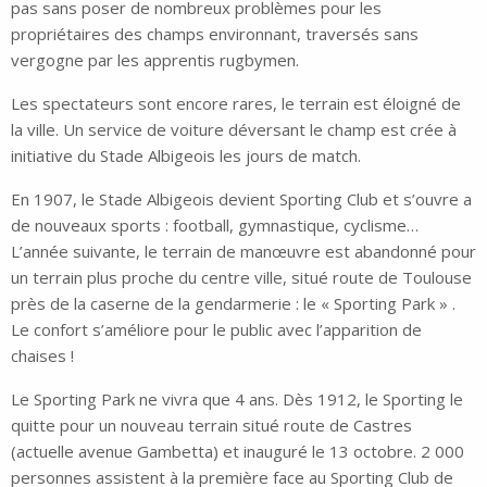
pas sans poser de nombreux problèmes pour les
propriétaires des champs environnant, traversés sans
vergogne par les apprentis rugbymen.
Les spectateurs sont encore rares, le terrain est éloigné de
la ville. Un service de voiture déversant le champ est crée à
initiative du Stade Albigeois les jours de match.
En 1907, le Stade Albigeois devient Sporting Club et s’ouvre a
de nouveaux sports : football, gymnastique, cyclisme…
L’année suivante, le terrain de manœuvre est abandonné pour
un terrain plus proche du centre ville, situé route de Toulouse
près de la caserne de la gendarmerie : le « Sporting Park » .
Le confort s’améliore pour le public avec l’apparition de
chaises !
Le Sporting Park ne vivra que 4 ans. Dès 1912, le Sporting le
quitte pour un nouveau terrain situé route de Castres
(actuelle avenue Gambetta) et inauguré le 13 octobre. 2 000
personnes assistent à la première face au Sporting Club de