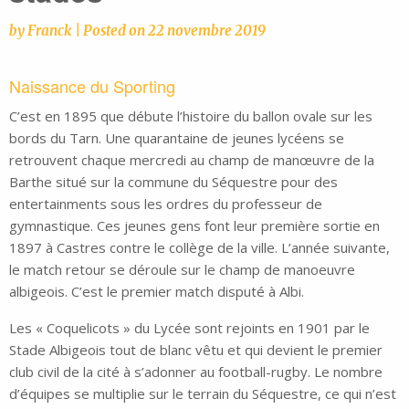
by
Franck
|
Posted on
22 novembre 2019
Naissance du Sporting
C’est en 1895 que débute l’histoire du ballon ovale sur les
bords du Tarn. Une quarantaine de jeunes lycéens se
retrouvent chaque mercredi au champ de manœuvre de la
Barthe situé sur la commune du Séquestre pour des
entertainments sous les ordres du professeur de
gymnastique. Ces jeunes gens font leur première sortie en
1897 à Castres contre le collège de la ville. L’année suivante,
le match retour se déroule sur le champ de manoeuvre
albigeois. C’est le premier match disputé à Albi.
Les « Coquelicots » du Lycée sont rejoints en 1901 par le
Stade Albigeois tout de blanc vêtu et qui devient le premier
club civil de la cité à s’adonner au football-rugby. Le nombre
d’équipes se multiplie sur le terrain du Séquestre, ce qui n’est