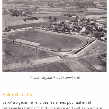
Maurice Rigaud dans les années 50
Entre XIII et XV
Le XV albigeois ne rend pas les armes pour autant et
retrouve le Championnat d’Excellence en 1949. La première