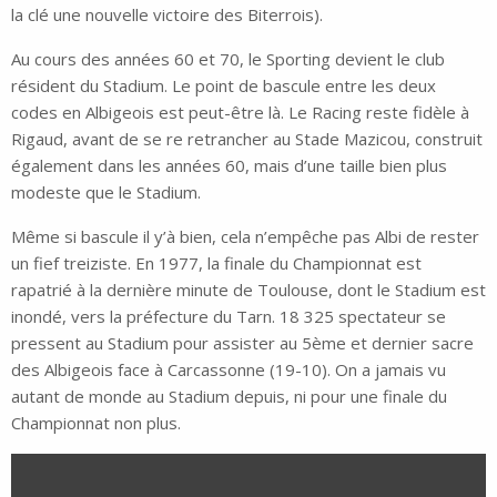
la clé une nouvelle victoire des Biterrois).
Au cours des années 60 et 70, le Sporting devient le club
résident du Stadium. Le point de bascule entre les deux
codes en Albigeois est peut-être là. Le Racing reste fidèle à
Rigaud, avant de se re retrancher au Stade Mazicou, construit
également dans les années 60, mais d’une taille bien plus
modeste que le Stadium.
Même si bascule il y’à bien, cela n’empêche pas Albi de rester
un fief treiziste. En 1977, la finale du Championnat est
rapatrié à la dernière minute de Toulouse, dont le Stadium est
inondé, vers la préfecture du Tarn. 18 325 spectateur se
pressent au Stadium pour assister au 5ème et dernier sacre
des Albigeois face à Carcassonne (19-10). On a jamais vu
autant de monde au Stadium depuis, ni pour une finale du
Championnat non plus.