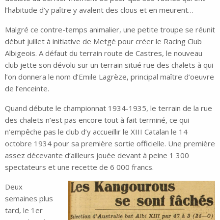
l’habitude d’y paître y avalent des clous et en meurent…
Malgré ce contre-temps animalier, une petite troupe se réunit
début juillet à initiative de Metgé pour créer le Racing Club
Albigeois. A défaut du terrain route de Castres, le nouveau
club jette son dévolu sur un terrain situé rue des chalets à qui
l’on donnera le nom d’Emile Lagrèze, principal maître d’oeuvre
de l’enceinte.
Quand débute le championnat 1934-1935, le terrain de la rue
des chalets n’est pas encore tout à fait terminé, ce qui
n’empêche pas le club d’y accueillir le XIII Catalan le 14
octobre 1934 pour sa première sortie officielle. Une première
assez décevante d’ailleurs jouée devant à peine 1 300
spectateurs et une recette de 6 000 francs.
Deux
semaines plus
tard, le 1er