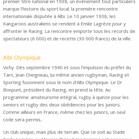
premier titre national en 1938, un événement tout particuliers
marque l’histoire du sport local: la première rencontre
internationale disputée à Albi. Le 10 janvier 1938, les
Kangaroos australiens se rendent à Emile Lagrèze pour y
affronter le Racing. La rencontre emporte tous les records de
spectateurs (6 000) et de recette (30 000 francs) de la ville.
Albi Olympique
Vichy. Dès septembre 1940 et sous l’impulsion du préfet du
Tarn, Jean Cheigneau, lui même ancien rugbyman, Racing et
Sporting fusionnent sous le nom d’Albi Olympique. Le Dr
Bonpunt, président du Racing, en prend la tête. Au
programme: amateurisme intégral, rugby à quinze pour les
seniors et rugby des deux obédiences pour les juniors.
Comme ailleurs en France, même chez les juniors, un seul
code sera permis..
Un club unique, mais plus de terrain. Que ce soit au Stade