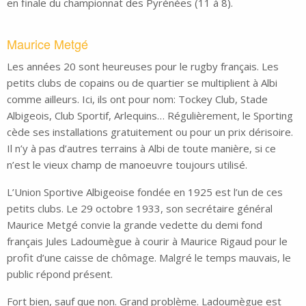
en finale du championnat des Pyrénées (11 à 8).
Maurice Metgé
Les années 20 sont heureuses pour le rugby français. Les
petits clubs de copains ou de quartier se multiplient à Albi
comme ailleurs. Ici, ils ont pour nom: Tockey Club, Stade
Albigeois, Club Sportif, Arlequins… Régulièrement, le Sporting
cède ses installations gratuitement ou pour un prix dérisoire.
Il n’y à pas d’autres terrains à Albi de toute manière, si ce
n’est le vieux champ de manoeuvre toujours utilisé.
L’Union Sportive Albigeoise fondée en 1925 est l’un de ces
petits clubs. Le 29 octobre 1933, son secrétaire général
Maurice Metgé convie la grande vedette du demi fond
français Jules Ladoumègue à courir à Maurice Rigaud pour le
profit d’une caisse de chômage. Malgré le temps mauvais, le
public répond présent.
Fort bien, sauf que non. Grand problème. Ladoumègue est