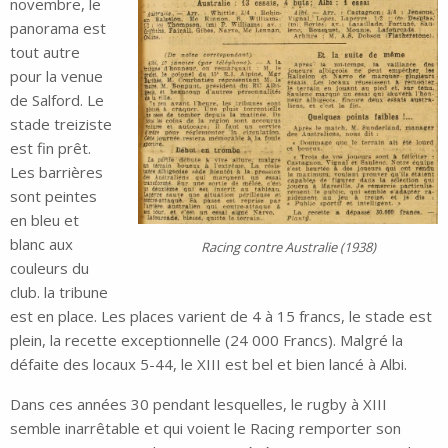
novembre, le
panorama est
tout autre
pour la venue
de Salford. Le
stade treiziste
est fin prêt.
Les barrières
sont peintes
en bleu et
blanc aux
Racing contre Australie (1938)
couleurs du
club. la tribune
est en place. Les places varient de 4 à 15 francs, le stade est
plein, la recette exceptionnelle (24 000 Francs). Malgré la
défaite des locaux 5-44, le XIII est bel et bien lancé à Albi.
Dans ces années 30 pendant lesquelles, le rugby à XIII
semble inarrêtable et qui voient le Racing remporter son