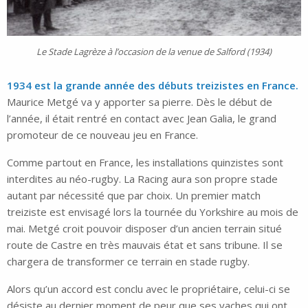
Le Stade Lagrèze à l’occasion de la venue de Salford (1934)
1934 est la grande année des débuts treizistes en France.
Maurice Metgé va y apporter sa pierre. Dès le début de
l’année, il était rentré en contact avec Jean Galia, le grand
promoteur de ce nouveau jeu en France.
Comme partout en France, les installations quinzistes sont
interdites au néo-rugby. La Racing aura son propre stade
autant par nécessité que par choix. Un premier match
treiziste est envisagé lors la tournée du Yorkshire au mois de
mai. Metgé croit pouvoir disposer d’un ancien terrain situé
route de Castre en très mauvais état et sans tribune. Il se
chargera de transformer ce terrain en stade rugby.
Alors qu’un accord est conclu avec le propriétaire, celui-ci se
désiste au dernier moment de peur que ses vaches qui ont