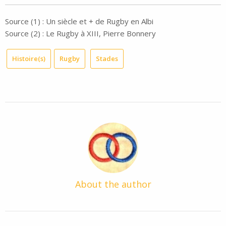
Source (1) : Un siècle et + de Rugby en Albi
Source (2) : Le Rugby à XIII, Pierre Bonnery
Histoire(s)
Rugby
Stades
About the author