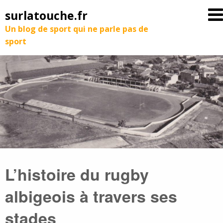
surlatouche.fr
Un blog de sport qui ne parle pas de
sport
L’histoire du rugby
albigeois à travers ses
stades