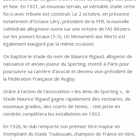
et Noir. En 1921, un nouveau terrain, un véritable stade cette
foi-ci avec tribune est construit. Le 2 octobre, en présence
notamment d’Octave Léry, président de la FFR, la nouvelle
cathédrale albigeoise ouvre sur une victoire de l’AS Béziers
sur les joueurs locaux (5-3). Un Monument aux Morts est
également inauguré par la même occasion.
On baptise le stade du nom de Maurice Rigaud, albigeois de
naissance et ancien joueur du Sporting, monté à Paris pour
poursuivre sa carrière d’avocat et devenu vice-président de
la Fédération Française de Rugby.
Grâce à l’action de l’association « les Amis du Sporting », le
Stade Maurice Rigaud gagne rapidement des vestiaires, de
nouveaux gradins, des courts de tennis… Une piste en
cendrée complétera les installations en 1932.
En 1926, le club remporte son premier titre majeur en
triomphant du Stade Toulousain, champion de France en titre,