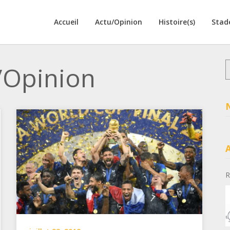
Accueil
Actu/Opinion
Histoire(s)
Stad
R
/Opinion
R