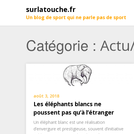
surlatouche.fr
Un blog de sport qui ne parle pas de sport
Catégorie :
Actu
août 3, 2018
Les éléphants blancs ne
poussent pas qu’à l’étranger
Un éléphant blanc est une réalisation
d’envergure et prestigieuse, souvent d’initiative