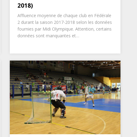
2018)
Affluence moyenne de chaque club en Fédérale
2 durant la saison 2017-2018 selon les données
fournies par Midi Olympique. Attention, certains
données sont manquantes et…