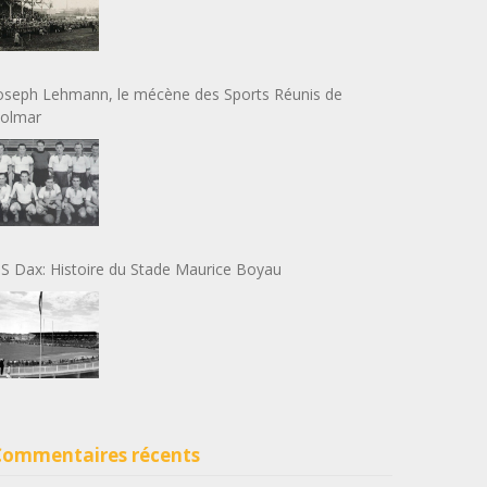
oseph Lehmann, le mécène des Sports Réunis de
olmar
S Dax: Histoire du Stade Maurice Boyau
Commentaires récents