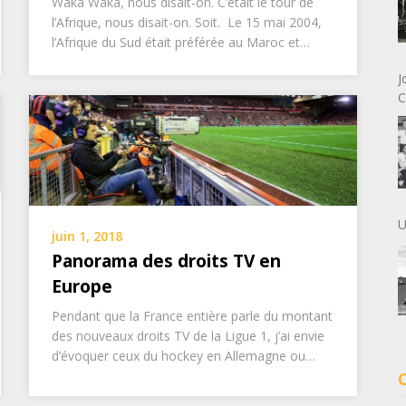
Waka Waka, nous disait-on. C’était le tour de
l’Afrique, nous disait-on. Soit. Le 15 mai 2004,
l’Afrique du Sud était préférée au Maroc et…
J
C
U
juin 1, 2018
Panorama des droits TV en
Europe
Pendant que la France entière parle du montant
des nouveaux droits TV de la Ligue 1, j’ai envie
d’évoquer ceux du hockey en Allemagne ou…