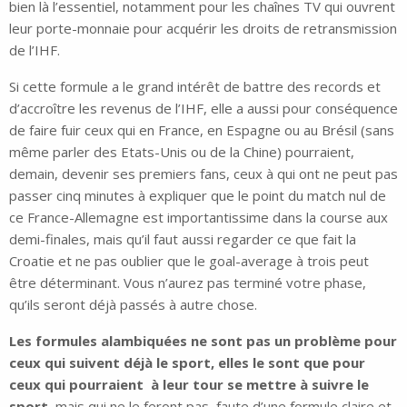
bien là l’essentiel, notamment pour les chaînes TV qui ouvrent
leur porte-monnaie pour acquérir les droits de retransmission
de l’IHF.
Si cette formule a le grand intérêt de battre des records et
d’accroître les revenus de l’IHF, elle a aussi pour conséquence
de faire fuir ceux qui en France, en Espagne ou au Brésil (sans
même parler des Etats-Unis ou de la Chine) pourraient,
demain, devenir ses premiers fans, ceux à qui ont ne peut pas
passer cinq minutes à expliquer que le point du match nul de
ce France-Allemagne est importantissime dans la course aux
demi-finales, mais qu’il faut aussi regarder ce que fait la
Croatie et ne pas oublier que le goal-average à trois peut
être déterminant. Vous n’aurez pas terminé votre phase,
qu’ils seront déjà passés à autre chose.
Les formules alambiquées ne sont pas un problème pour
ceux qui suivent déjà le sport, elles le sont que pour
ceux qui pourraient à leur tour se mettre à suivre le
sport
, mais qui ne le feront pas, faute d’une formule claire et