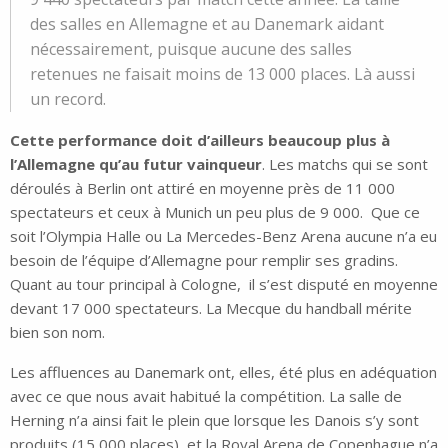
des salles en Allemagne et au Danemark aidant
nécessairement, puisque aucune des salles
retenues ne faisait moins de 13 000 places. Là aussi
un record.
Cette performance doit d’ailleurs beaucoup plus à
l’Allemagne qu’au futur vainqueur
. Les matchs qui se sont
déroulés à Berlin ont attiré en moyenne près de 11 000
spectateurs et ceux à Munich un peu plus de 9 000. Que ce
soit l’Olympia Halle ou La Mercedes-Benz Arena aucune n’a eu
besoin de l’équipe d’Allemagne pour remplir ses gradins.
Quant au tour principal à Cologne, il s’est disputé en moyenne
devant 17 000 spectateurs. La Mecque du handball mérite
bien son nom.
Les affluences au Danemark ont, elles, été plus en adéquation
avec ce que nous avait habitué la compétition. La salle de
Herning n’a ainsi fait le plein que lorsque les Danois s’y sont
produits (15 000 places), et la Royal Arena de Copenhague n’a