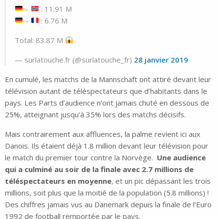
–
: 11.91 M
–
: 6.76 M
Total: 83.87 M
— surlatouche.fr (@surlatouche_fr)
28 janvier 2019
En cumulé, les matchs de la Mannschaft ont attiré devant leur
télévision autant de téléspectateurs que d’habitants dans le
pays. Les Parts d’audience n’ont jamais chuté en dessous de
25%, atteignant jusqu’à 35% lors des matchs décisifs.
Mais contrairement aux affluences, la palme revient ici aux
Danois. Ils étaient déjà 1.8 million devant leur télévision pour
le match du premier tour contre la Norvège.
Une audience
qui a culminé au soir de la finale avec 2.7 millions de
téléspectateurs en moyenne
, et un pic dépassant les trois
millions, soit plus que la moitié de la population (5.8 millions) !
Des chiffres jamais vus au Danemark depuis la finale de l’Euro
1992 de football remportée par le pays.