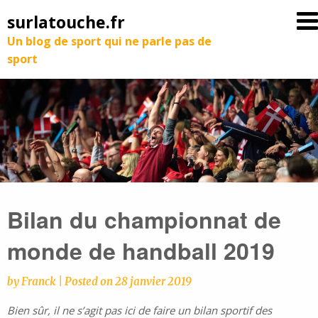
surlatouche.fr
Un blog de sport qui ne parle pas de
sport
Bilan du championnat de
monde de handball 2019
by
Franck
|
Posted on
28 janvier 2019
Bien sûr, il ne s’agit pas ici de faire un bilan sportif des