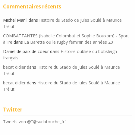
Commentaires récents
Michel Marill
dans
Histoire du Stado de Jules Soulé à Maurice
Trélut
COMBATTANTES (Isabelle Colombat et Sophie Bouxom) - Sport
à lire
dans
La Barette ou le rugby féminin des années 20
Daniel de paix de coeur
dans
Histoire oubliée du bobsleigh
français
becat didier
dans
Histoire du Stado de Jules Soulé à Maurice
Trélut
becat didier
dans
Histoire du Stado de Jules Soulé à Maurice
Trélut
Twitter
Tweets von @"@surlatouche_fr"