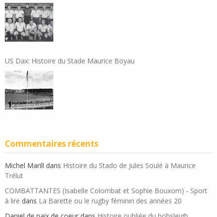
US Dax: Histoire du Stade Maurice Boyau
Commentaires récents
Michel Marill
dans
Histoire du Stado de Jules Soulé à Maurice
Trélut
COMBATTANTES (Isabelle Colombat et Sophie Bouxom) - Sport
à lire
dans
La Barette ou le rugby féminin des années 20
Daniel de paix de coeur
dans
Histoire oubliée du bobsleigh