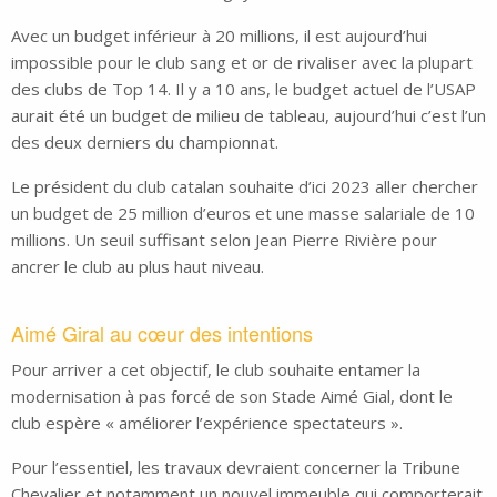
Avec un budget inférieur à 20 millions, il est aujourd’hui
impossible pour le club sang et or de rivaliser avec la plupart
des clubs de Top 14. Il y a 10 ans, le budget actuel de l’USAP
aurait été un budget de milieu de tableau, aujourd’hui c’est l’un
des deux derniers du championnat.
Le président du club catalan souhaite d’ici 2023 aller chercher
un budget de 25 million d’euros et une masse salariale de 10
millions. Un seuil suffisant selon Jean Pierre Rivière pour
ancrer le club au plus haut niveau.
Aimé Giral au cœur des intentions
Pour arriver a cet objectif, le club souhaite entamer la
modernisation à pas forcé de son Stade Aimé Gial, dont le
club espère « améliorer l’expérience spectateurs ».
Pour l’essentiel, les travaux devraient concerner la Tribune
Chevalier et notamment un nouvel immeuble qui comporterait