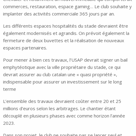
commerces, restauration, espace gaming… Le club souhaite y
implanter des activités commerciale 365 jours par an.
Les différents espaces hospitalités du stade devraient être
également modernisés et agrandis. On prévoit également la
fermeture de deux buvettes et la réalisation de nouveaux
espaces partenaires.
Pour mener à bien ces travaux, l’USAP devrait signer un bail
emphytéotique avec la ville propriétaire du stade, ce qui
devrait assurer au club catalan une « quasi propriété »,
indispensable pour assurer un investissement sur le long
terme
L’ensemble des travaux devraient coûter entre 20 et 25
millions d’euros selon les arbitrages. Le chantier étant
découplé en plusieurs phases avec comme horizon l’année
2023.
Dans son projet, le club ne souhaite pas se lancer seul et