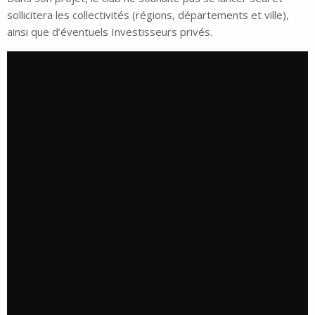
sollicitera les collectivités (régions, départements et ville),
ainsi que d’éventuels Investisseurs privés.