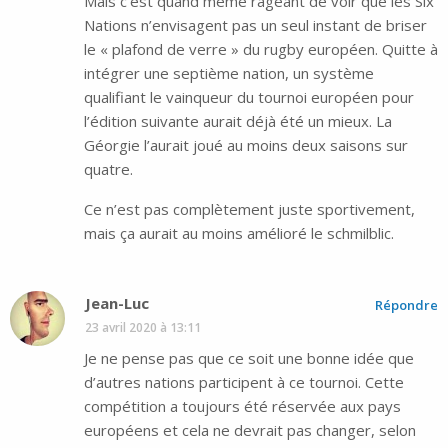
Mais c’est quand même rageant de voir que les Six
Nations n’envisagent pas un seul instant de briser
le « plafond de verre » du rugby européen. Quitte à
intégrer une septième nation, un système
qualifiant le vainqueur du tournoi européen pour
l’édition suivante aurait déjà été un mieux. La
Géorgie l’aurait joué au moins deux saisons sur
quatre.
Ce n’est pas complètement juste sportivement,
mais ça aurait au moins amélioré le schmilblic.
Jean-Luc
Répondre
23 avril 2020 à 13:11
Je ne pense pas que ce soit une bonne idée que
d’autres nations participent à ce tournoi. Cette
compétition a toujours été réservée aux pays
européens et cela ne devrait pas changer, selon