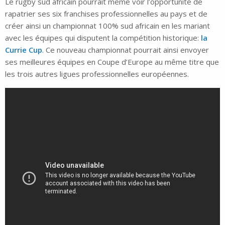
Le rugby sud africain pourrait même voir l’opportunité de
rapatrier ses six franchises professionnelles au pays et de
créer ainsi un championnat 100% sud africain en les mariant
avec les équipes qui disputent la compétition historique:
la
Currie Cup
. Ce nouveau championnat pourrait ainsi envoyer
ses meilleures équipes en Coupe d’Europe au même titre que
les trois autres ligues professionnelles européennes.