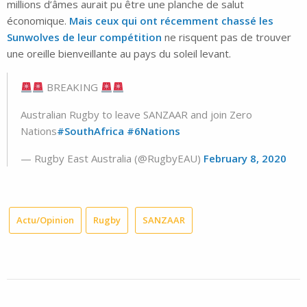
millions d’âmes aurait pu être une planche de salut
économique.
Mais ceux qui ont récemment chassé les
Sunwolves de leur compétition
ne risquent pas de trouver
une oreille bienveillante au pays du soleil levant.
BREAKING
Australian Rugby to leave SANZAAR and join Zero
Nations
#SouthAfrica
#6Nations
— Rugby East Australia (@RugbyEAU)
February 8, 2020
Actu/Opinion
Rugby
SANZAAR