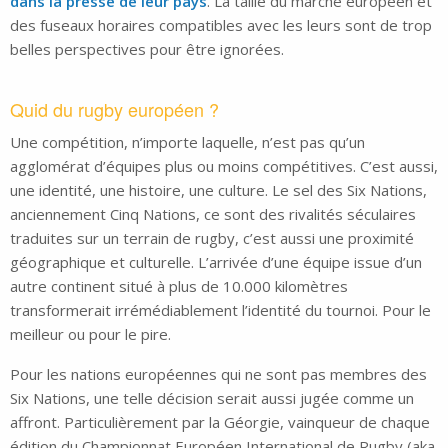
dans la presse de leur pays
. La taille du marché européen et
des fuseaux horaires compatibles avec les leurs sont de trop
belles perspectives pour être ignorées.
Quid du rugby européen ?
Une compétition, n’importe laquelle, n’est pas qu’un
agglomérat d’équipes plus ou moins compétitives. C’est aussi,
une identité, une histoire, une culture. Le sel des Six Nations,
anciennement Cinq Nations, ce sont des rivalités séculaires
traduites sur un terrain de rugby, c’est aussi une proximité
géographique et culturelle. L’arrivée d’une équipe issue d’un
autre continent situé à plus de 10.000 kilomètres
transformerait irrémédiablement l’identité du tournoi. Pour le
meilleur ou pour le pire.
Pour les nations européennes qui ne sont pas membres des
Six Nations, une telle décision serait aussi jugée comme un
affront. Particulièrement par la Géorgie, vainqueur de chaque
édition du Championnat Européen International de Rugby (aka