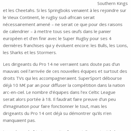
Southern Kings
et les Cheetahs. Si les Springboks venaient à les rejoindre sur
le Vieux Continent, le rugby sud-africain serait
nécessairement amené – ne serait ce que pour des raisons
de calendrier – à mettre tous ses œufs dans le panier
européen et d’en finir avec le Super Rugby pour ses 4
dernières franchises qui y évoluent encore: les Bulls, les Lions,
les Sharks et les Stormers.
Les dirigeants du Pro 14 ne verraient sans doute pas d’un
mauvais oeil l’arrivée de ces nouvelles équipes et surtout des
droits TVs qui les accompagneraient. SuperSport débourse
déjà 10 M€ par an pour diffuser la compétition dans la nation
arc-en-ciel. Le nombre d’équipes dans l’ex Celtic League
serait alors portée à 18. Il faudrait faire preuve d’un peu
d’imagination pour faire fonctionner le tout, mais les
dirigeants du Pro 14 ont déjà su démontrer qu’ils n’en
manquaient pas.