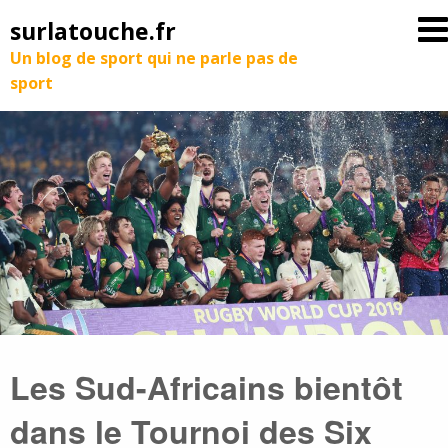
surlatouche.fr
Un blog de sport qui ne parle pas de
sport
Les Sud-Africains bientôt
dans le Tournoi des Six