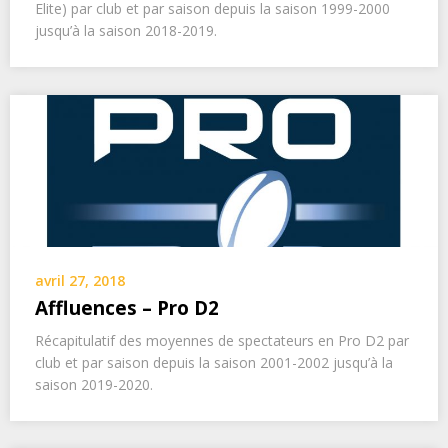
Elite) par club et par saison depuis la saison 1999-2000
jusqu’à la saison 2018-2019.
avril 27, 2018
Affluences – Pro D2
Récapitulatif des moyennes de spectateurs en Pro D2 par
club et par saison depuis la saison 2001-2002 jusqu’à la
saison 2019-2020.