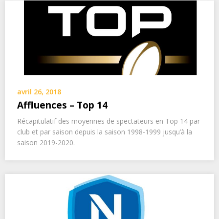
avril 26, 2018
Affluences – Top 14
Récapitulatif des moyennes de spectateurs en Top 14 par
club et par saison depuis la saison 1998-1999 jusqu’à la
saison 2019-2020.