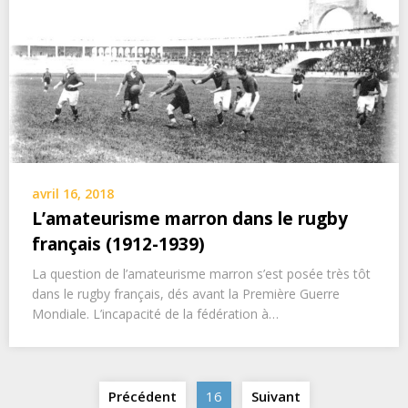
avril 16, 2018
L’amateurisme marron dans le rugby
français (1912-1939)
La question de l’amateurisme marron s’est posée très tôt
dans le rugby français, dés avant la Première Guerre
Mondiale. L’incapacité de la fédération à…
Navigation
Précédent
16
Suivant