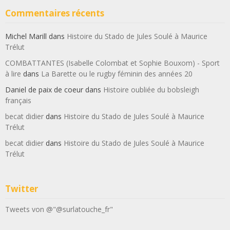
Commentaires récents
Michel Marill
dans
Histoire du Stado de Jules Soulé à Maurice
Trélut
COMBATTANTES (Isabelle Colombat et Sophie Bouxom) - Sport
à lire
dans
La Barette ou le rugby féminin des années 20
Daniel de paix de coeur
dans
Histoire oubliée du bobsleigh
français
becat didier
dans
Histoire du Stado de Jules Soulé à Maurice
Trélut
becat didier
dans
Histoire du Stado de Jules Soulé à Maurice
Trélut
Twitter
Tweets von @"@surlatouche_fr"