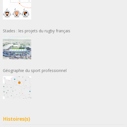
Stades : les projets du rugby français
Géographie du sport professionnel
Histoires(s)