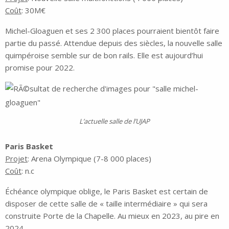
Coût
: 30M€
Michel-Gloaguen et ses 2 300 places pourraient bientôt faire
partie du passé. Attendue depuis des siècles, la nouvelle salle
quimpéroise semble sur de bon rails. Elle est aujourd’hui
promise pour 2022.
L’actuelle salle de l’UJAP
Paris Basket
Projet
: Arena Olympique (7-8 000 places)
Coût
: n.c
Échéance olympique oblige, le Paris Basket est certain de
disposer de cette salle de « taille intermédiaire » qui sera
construite Porte de la Chapelle. Au mieux en 2023, au pire en
2024.