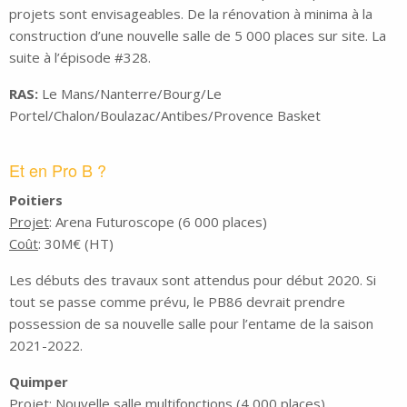
projets sont envisageables. De la rénovation à minima à la
construction d’une nouvelle salle de 5 000 places sur site. La
suite à l’épisode #328.
RAS:
Le Mans/Nanterre/Bourg/Le
Portel/Chalon/Boulazac/Antibes/Provence Basket
Et en Pro B ?
Poitiers
Projet
: Arena Futuroscope (6 000 places)
Coût
: 30M€ (HT)
Les débuts des travaux sont attendus pour début 2020. Si
tout se passe comme prévu, le PB86 devrait prendre
possession de sa nouvelle salle pour l’entame de la saison
2021-2022.
Quimper
Projet
: Nouvelle salle multifonctions (4 000 places)