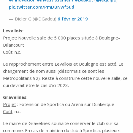
pic.twitter.com/PmDBNwf5ud
— Didier G (@DGadou)
6 février 2019
Levallois:
Projet
: Nouvelle salle de 5 000 places située à Boulogne-
Billancourt
Coût
: n.c.
Le rapprochement entre Levallois et Boulogne est acté. Le
changement de nom aussi (désormais ce sont les
Metropolitans 92). Reste à construire cette nouvelle salle, ce
qui devrait être le cas d’ici 2023.
Gravelines
:
Projet
: Extension de Sportica ou Arena sur Dunkerque
Coût
: n.c.
Le maire de Gravelines souhaite conserver le club sur sa
commune. En cas de maintien du club à Sportica, plusieurs