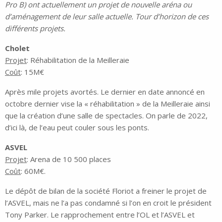
Pro B) ont actuellement un projet de nouvelle aréna ou
d’aménagement de leur salle actuelle. Tour d’horizon de ces
différents projets.
Cholet
Projet
: Réhabilitation de la Meilleraie
Coût
: 15M€
Après mile projets avortés. Le dernier en date annoncé en
octobre dernier vise la « réhabilitation » de la Meilleraie ainsi
que la création d’une salle de spectacles. On parle de 2022,
d’ici là, de l’eau peut couler sous les ponts.
ASVEL
Projet
: Arena de 10 500 places
Coût
: 60M€.
Le dépôt de bilan de la société Floriot a freiner le projet de
l’ASVEL, mais ne l’a pas condamné si l’on en croit le président
Tony Parker. Le rapprochement entre l’OL et l’ASVEL et