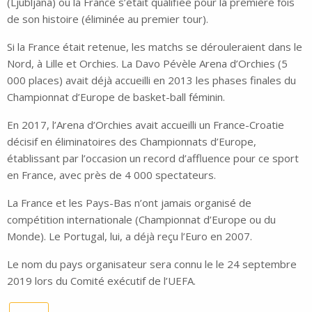
(Ljubljana) où la France s’était qualifiée pour la première fois
de son histoire (éliminée au premier tour).
Si la France était retenue, les matchs se dérouleraient dans le
Nord, à Lille et Orchies. La Davo Pévèle Arena d’Orchies (5
000 places) avait déjà accueilli en 2013 les phases finales du
Championnat d’Europe de basket-ball féminin.
En 2017, l’Arena d’Orchies avait accueilli un France-Croatie
décisif en éliminatoires des Championnats d’Europe,
établissant par l’occasion un record d’affluence pour ce sport
en France, avec près de 4 000 spectateurs.
La France et les Pays-Bas n’ont jamais organisé de
compétition internationale (Championnat d’Europe ou du
Monde). Le Portugal, lui, a déjà reçu l’Euro en 2007.
Le nom du pays organisateur sera connu le le 24 septembre
2019 lors du Comité exécutif de l’UEFA.