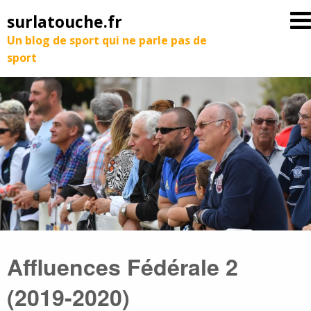
surlatouche.fr
Un blog de sport qui ne parle pas de
sport
Affluences Fédérale 2
(2019-2020)