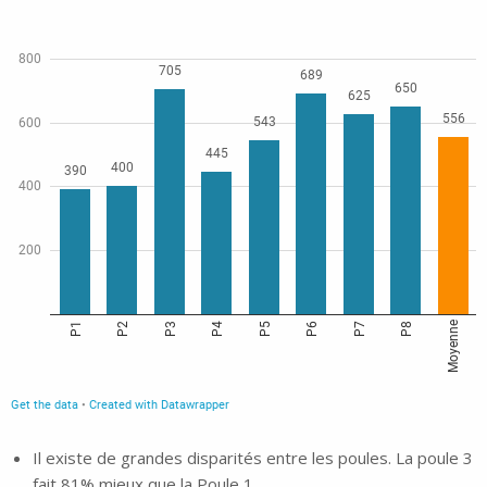
Il existe de grandes disparités entre les poules. La poule 3
fait 81% mieux que la Poule 1