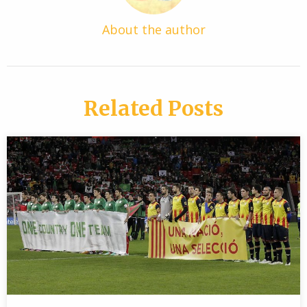
About the author
Related Posts