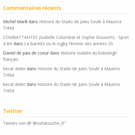
Commentaires récents
Michel Marill
dans
Histoire du Stado de Jules Soulé à Maurice
Trélut
COMBATTANTES (Isabelle Colombat et Sophie Bouxom) - Sport
à lire
dans
La Barette ou le rugby féminin des années 20
Daniel de paix de coeur
dans
Histoire oubliée du bobsleigh
français
becat didier
dans
Histoire du Stado de Jules Soulé à Maurice
Trélut
becat didier
dans
Histoire du Stado de Jules Soulé à Maurice
Trélut
Twitter
Tweets von @"@surlatouche_fr"