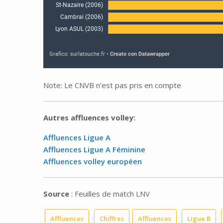
Note: Le CNVB n’est pas pris en compte
Autres affluences volley:
Affluences Ligue A
Affluences Ligue A Féminine
Affluences volley européen
Source
: Feuilles de match LNV
Affluences
Chiffres
Affluences
Ligue B