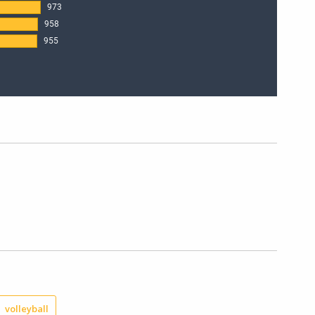
volleyball