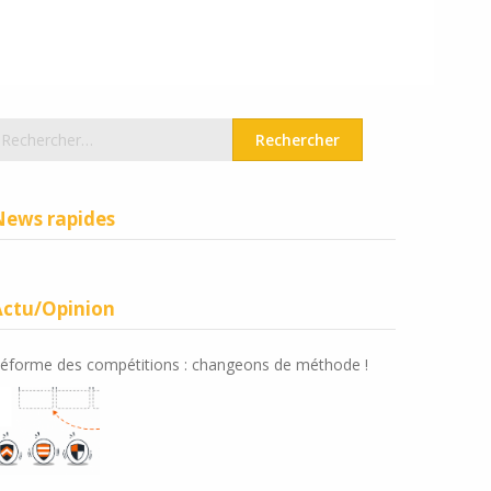
echercher :
News rapides
Actu/Opinion
éforme des compétitions : changeons de méthode !