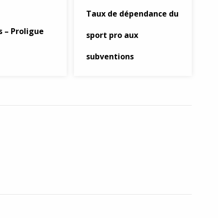
Taux de dépendance du
s – Proligue
sport pro aux
subventions
e