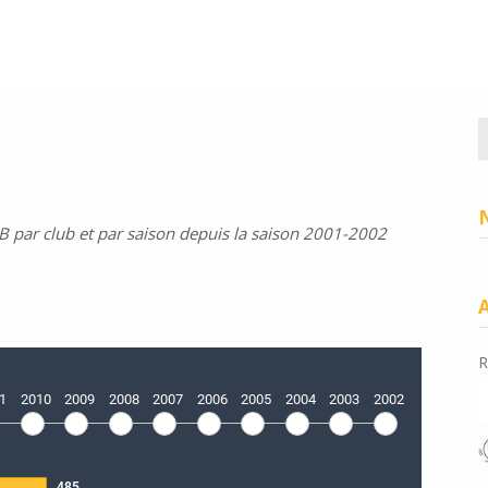
R
B par club et par saison depuis la saison 2001-2002
R