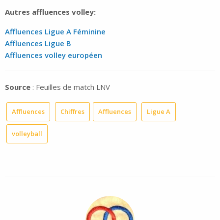
Autres affluences volley:
Affluences Ligue A Féminine
Affluences Ligue B
Affluences volley européen
Source
: Feuilles de match LNV
Affluences
Chiffres
Affluences
Ligue A
volleyball