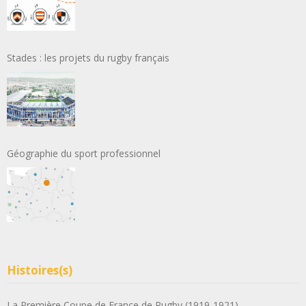
Stades : les projets du rugby français
Géographie du sport professionnel
Histoires(s)
La Première Coupe de France de Rugby (1919-1921)