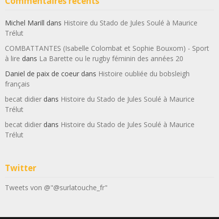
Commentaires récents
Michel Marill
dans
Histoire du Stado de Jules Soulé à Maurice
Trélut
COMBATTANTES (Isabelle Colombat et Sophie Bouxom) - Sport
à lire
dans
La Barette ou le rugby féminin des années 20
Daniel de paix de coeur
dans
Histoire oubliée du bobsleigh
français
becat didier
dans
Histoire du Stado de Jules Soulé à Maurice
Trélut
becat didier
dans
Histoire du Stado de Jules Soulé à Maurice
Trélut
Twitter
Tweets von @"@surlatouche_fr"