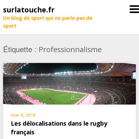
surlatouche.fr
Un blog de sport qui ne parle pas de
sport
Étiquette :
Professionnalisme
mai 9, 2018
Les délocalisations dans le rugby
français