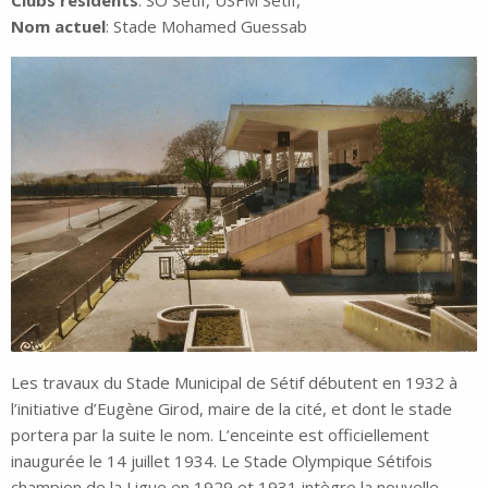
Nom actuel
: Stade Mohamed Guessab
Les travaux du Stade Municipal de Sétif débutent en 1932 à
l’initiative d’Eugène Girod, maire de la cité, et dont le stade
portera par la suite le nom. L’enceinte est officiellement
inaugurée le 14 juillet 1934. Le Stade Olympique Sétifois
champion de la Ligue en 1929 et 1931 intègre la nouvelle