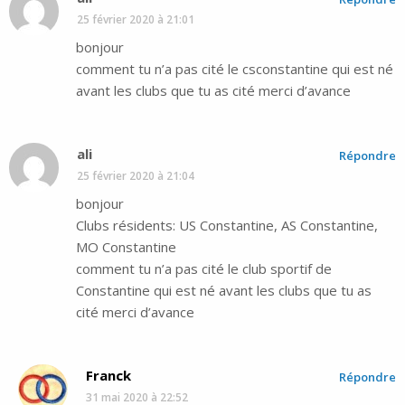
25 février 2020 à 21:01
bonjour
comment tu n’a pas cité le csconstantine qui est né
avant les clubs que tu as cité merci d’avance
ali
Répondre
25 février 2020 à 21:04
bonjour
Clubs résidents: US Constantine, AS Constantine,
MO Constantine
comment tu n’a pas cité le club sportif de
Constantine qui est né avant les clubs que tu as
cité merci d’avance
Franck
Répondre
31 mai 2020 à 22:52