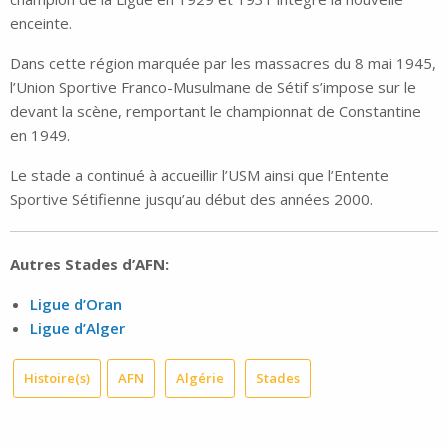
enceinte.
Dans cette région marquée par les massacres du 8 mai 1945,
l’Union Sportive Franco-Musulmane de Sétif s’impose sur le
devant la scène, remportant le championnat de Constantine
en 1949.
Le stade a continué à accueillir l’USM ainsi que l’Entente
Sportive Sétifienne jusqu’au début des années 2000.
Autres Stades d’AFN:
Ligue d’Oran
Ligue d’Alger
Histoire(s)
AFN
Algérie
Stades