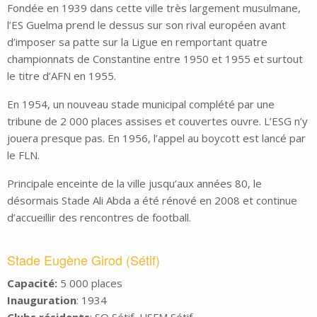
Fondée en 1939 dans cette ville très largement musulmane,
l’ES Guelma prend le dessus sur son rival européen avant
d’imposer sa patte sur la Ligue en remportant quatre
championnats de Constantine entre 1950 et 1955 et surtout
le titre d’AFN en 1955.
En 1954, un nouveau stade municipal complété par une
tribune de 2 000 places assises et couvertes ouvre. L’ESG n’y
jouera presque pas. En 1956, l’appel au boycott est lancé par
le FLN.
Principale enceinte de la ville jusqu’aux années 80, le
désormais Stade Ali Abda a été rénové en 2008 et continue
d’accueillir des rencontres de football.
Stade Eugène Girod (Sétif)
Capacité:
5 000 places
Inauguration
: 1934
Clubs résidents
: SO Sétif, USFM Sétif,