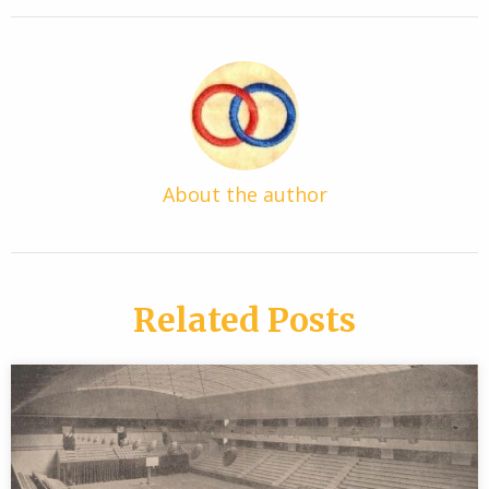
About the author
Related Posts