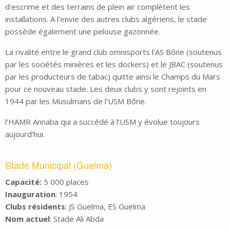
d’escrime et des terrains de plein air complètent les
installations. A l’envie des autres clubs algériens, le stade
possède également une pelouse gazonnée.
La rivalité entre le grand club omnisports l’AS Bône (soutenus
par les sociétés minières et les dockers) et le JBAC (soutenus
par les producteurs de tabac) quitte ainsi le Champs du Mars
pour ce nouveau stade. Les deux clubs y sont rejoints en
1944 par les Musulmans de l’USM Bône.
l’HAMR Annaba qui a succédé à l’USM y évolue toujours
aujourd’hui.
Stade Municipal (Guelma)
Capacité:
5 000 places
Inauguration
: 1954
Clubs résidents
: JS Guelma, ES Guelma
Nom actuel
: Stade Ali Abda