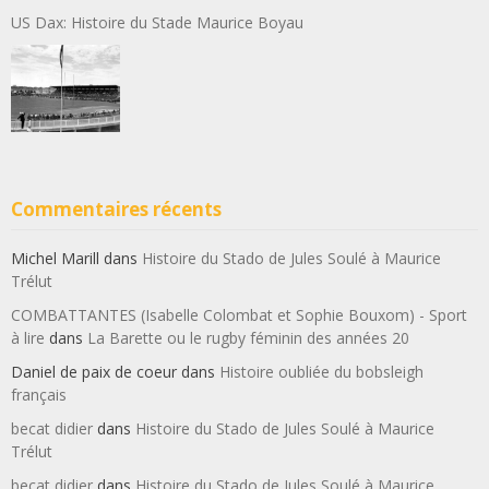
US Dax: Histoire du Stade Maurice Boyau
Commentaires récents
Michel Marill
dans
Histoire du Stado de Jules Soulé à Maurice
Trélut
COMBATTANTES (Isabelle Colombat et Sophie Bouxom) - Sport
à lire
dans
La Barette ou le rugby féminin des années 20
Daniel de paix de coeur
dans
Histoire oubliée du bobsleigh
français
becat didier
dans
Histoire du Stado de Jules Soulé à Maurice
Trélut
becat didier
dans
Histoire du Stado de Jules Soulé à Maurice