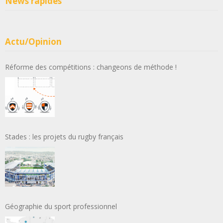
News rapides
Actu/Opinion
Réforme des compétitions : changeons de méthode !
Stades : les projets du rugby français
Géographie du sport professionnel