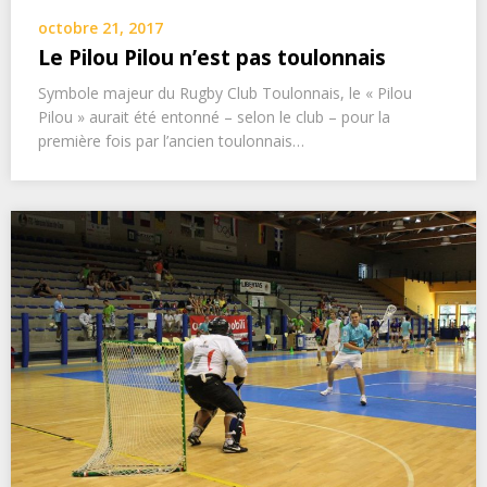
octobre 21, 2017
Le Pilou Pilou n’est pas toulonnais
Symbole majeur du Rugby Club Toulonnais, le « Pilou
Pilou » aurait été entonné – selon le club – pour la
première fois par l’ancien toulonnais…