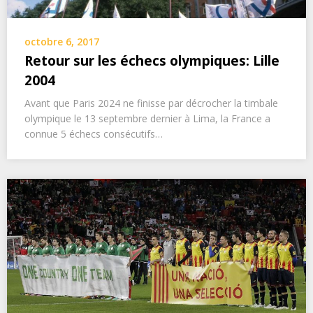
octobre 6, 2017
Retour sur les échecs olympiques: Lille
2004
Avant que Paris 2024 ne finisse par décrocher la timbale
olympique le 13 septembre dernier à Lima, la France a
connue 5 échecs consécutifs…