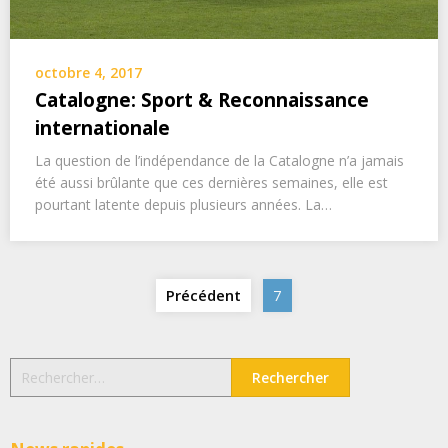
octobre 4, 2017
Catalogne: Sport & Reconnaissance
internationale
La question de l’indépendance de la Catalogne n’a jamais
été aussi brûlante que ces dernières semaines, elle est
pourtant latente depuis plusieurs années. La…
Navigation
Précédent
7
des
articles
Rechercher :