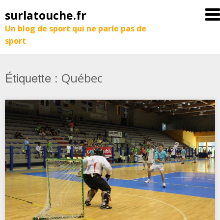
surlatouche.fr
Un blog de sport qui ne parle pas de
sport
Étiquette :
Québec