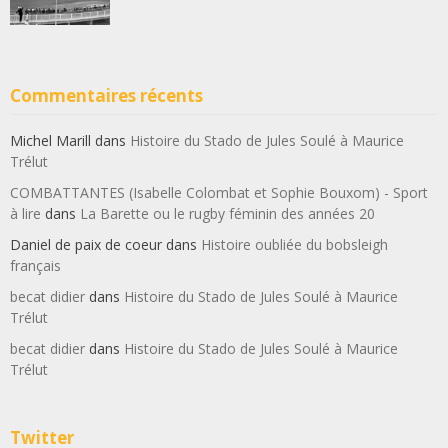
Commentaires récents
Michel Marill
dans
Histoire du Stado de Jules Soulé à Maurice
Trélut
COMBATTANTES (Isabelle Colombat et Sophie Bouxom) - Sport
à lire
dans
La Barette ou le rugby féminin des années 20
Daniel de paix de coeur
dans
Histoire oubliée du bobsleigh
français
becat didier
dans
Histoire du Stado de Jules Soulé à Maurice
Trélut
becat didier
dans
Histoire du Stado de Jules Soulé à Maurice
Trélut
Twitter