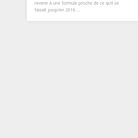
revenir à une formule proche de ce qu’il se
faisait jusqu’en 2016….