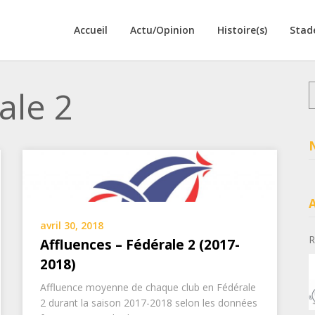
Accueil
Actu/Opinion
Histoire(s)
Stad
R
ale 2
avril 30, 2018
R
Affluences – Fédérale 2 (2017-
2018)
Affluence moyenne de chaque club en Fédérale
2 durant la saison 2017-2018 selon les données