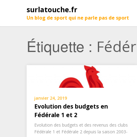
surlatouche.fr
Un blog de sport qui ne parle pas de sport
Étiquette :
Fédér
janvier 24, 2019
Evolution des budgets en
Fédérale 1 et 2
Evolution des budgets et des revenus des clubs
Fédérale 1 et Fédérale 2 depuis la saison 2003-