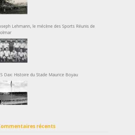
oseph Lehmann, le mécène des Sports Réunis de
olmar
S Dax: Histoire du Stade Maurice Boyau
Commentaires récents