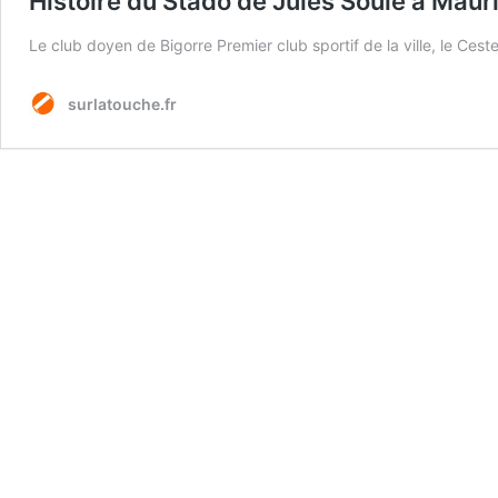
Histoire du Stado de Jules Soulé à Maur
Le club doyen de Bigorre Premier club sportif de la ville, le Ce
surlatouche.fr